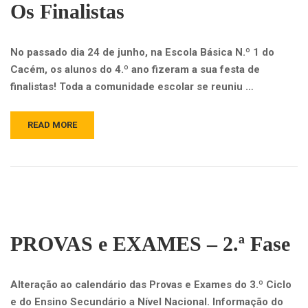
Os Finalistas
No passado dia 24 de junho, na Escola Básica N.º 1 do
Cacém, os alunos do 4.º ano fizeram a sua festa de
finalistas! Toda a comunidade escolar se reuniu …
READ MORE
PROVAS e EXAMES – 2.ª Fase
Alteração ao calendário das Provas e Exames do 3.º Ciclo
e do Ensino Secundário a Nível Nacional. Informação do