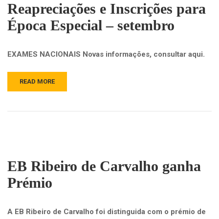
Reapreciações e Inscrições para
Época Especial – setembro
EXAMES NACIONAIS Novas informações, consultar aqui.
READ MORE
EB Ribeiro de Carvalho ganha
Prémio
A EB Ribeiro de Carvalho foi distinguida com o prémio de