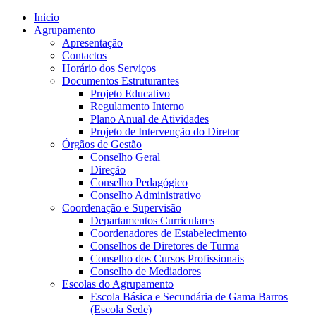
Inicio
Agrupamento
Apresentação
Contactos
Horário dos Serviços
Documentos Estruturantes
Projeto Educativo
Regulamento Interno
Plano Anual de Atividades
Projeto de Intervenção do Diretor
Órgãos de Gestão
Conselho Geral
Direção
Conselho Pedagógico
Conselho Administrativo
Coordenação e Supervisão
Departamentos Curriculares
Coordenadores de Estabelecimento
Conselhos de Diretores de Turma
Conselho dos Cursos Profissionais
Conselho de Mediadores
Escolas do Agrupamento
Escola Básica e Secundária de Gama Barros
(Escola Sede)