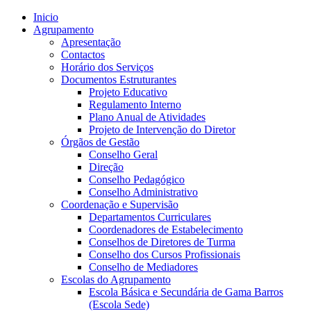
Inicio
Agrupamento
Apresentação
Contactos
Horário dos Serviços
Documentos Estruturantes
Projeto Educativo
Regulamento Interno
Plano Anual de Atividades
Projeto de Intervenção do Diretor
Órgãos de Gestão
Conselho Geral
Direção
Conselho Pedagógico
Conselho Administrativo
Coordenação e Supervisão
Departamentos Curriculares
Coordenadores de Estabelecimento
Conselhos de Diretores de Turma
Conselho dos Cursos Profissionais
Conselho de Mediadores
Escolas do Agrupamento
Escola Básica e Secundária de Gama Barros
(Escola Sede)