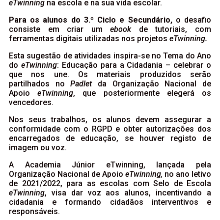
eTwinning
na escola e na sua vida escolar.
Para os alunos do 3.º Ciclo e Secundário,
o desafio
consiste em criar um
ebook
de tutoriais, com
ferramentas digitais utilizadas nos projetos
eTwinning.
Esta sugestão de atividades inspira-se no Tema do Ano
do
eTwinning
: Educação para a Cidadania – celebrar o
que nos une. Os materiais produzidos serão
partilhados no
Padlet
da Organização Nacional de
Apoio
eTwinning
, que posteriormente elegerá os
vencedores.
Nos seus trabalhos, os alunos devem assegurar a
conformidade com o RGPD e obter autorizações dos
encarregados de educação, se houver registo de
imagem ou voz.
A Academia Júnior eTwinning, lançada pela
Organização Nacional de Apoio
eTwinning,
no ano letivo
de 2021/2022, para as escolas com Selo de Escola
eTwinning
, visa dar voz aos alunos, incentivando a
cidadania e formando cidadãos interventivos e
responsáveis.