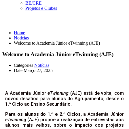
BE/CRE
Projetos e Clubes
Notícias
Home
Notícias
Welcome to Academia Júnior eTwinning (AJE)
Welcome to Academia Júnior eTwinning (AJE)
Categories
Notícias
Date
Março 27, 2025
A Academia Júnior
eTwinning
(AJE) está de volta, com
novos desafios para alunos do Agrupamento, desde o
1.º Ciclo ao Ensino Secundário.
Para os alunos do 1.º e 2.º Ciclos,
a Academia Júnior
eTwinning
(AJE) propõe a realização de entrevistas aos
alunos mais velhos, sobre o impacto dos projetos