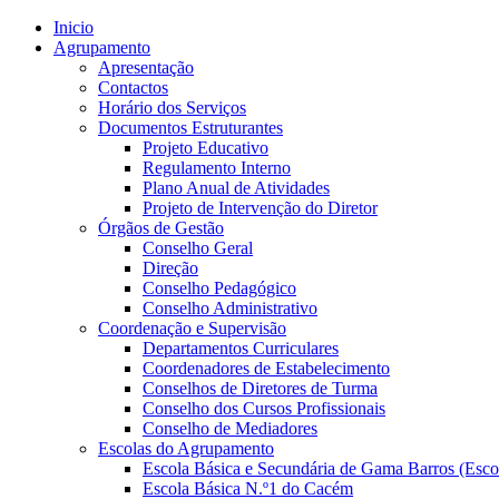
Inicio
Agrupamento
Apresentação
Contactos
Horário dos Serviços
Documentos Estruturantes
Projeto Educativo
Regulamento Interno
Plano Anual de Atividades
Projeto de Intervenção do Diretor
Órgãos de Gestão
Conselho Geral
Direção
Conselho Pedagógico
Conselho Administrativo
Coordenação e Supervisão
Departamentos Curriculares
Coordenadores de Estabelecimento
Conselhos de Diretores de Turma
Conselho dos Cursos Profissionais
Conselho de Mediadores
Escolas do Agrupamento
Escola Básica e Secundária de Gama Barros (Esco
Escola Básica N.º1 do Cacém