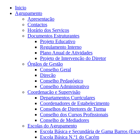
Inicio
Agrupamento
Apresentação
Contactos
Horário dos Serviços
Documentos Estruturantes
Projeto Educativo
Regulamento Interno
Plano Anual de Atividades
Projeto de Intervenção do Diretor
Órgãos de Gestão
Conselho Geral
Direção
Conselho Pedagógico
Conselho Administrativo
Coordenação e Supervisão
Departamentos Curriculares
Coordenadores de Estabelecimento
Conselhos de Diretores de Turma
Conselho dos Cursos Profissionais
Conselho de Mediadores
Escolas do Agrupamento
Escola Básica e Secundária de Gama Barros (Esco
Escola Básica N.º1 do Cacém