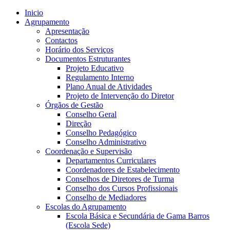
Inicio
Agrupamento
Apresentação
Contactos
Horário dos Serviços
Documentos Estruturantes
Projeto Educativo
Regulamento Interno
Plano Anual de Atividades
Projeto de Intervenção do Diretor
Órgãos de Gestão
Conselho Geral
Direção
Conselho Pedagógico
Conselho Administrativo
Coordenação e Supervisão
Departamentos Curriculares
Coordenadores de Estabelecimento
Conselhos de Diretores de Turma
Conselho dos Cursos Profissionais
Conselho de Mediadores
Escolas do Agrupamento
Escola Básica e Secundária de Gama Barros
(Escola Sede)