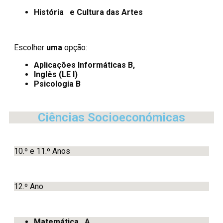
História e Cultura das Artes
Escolher
uma
opção:
Aplicações
Informáticas B,
Inglês (LE I)
Psicologia B
Ciências Socioeconómicas
10.º e 11.º Anos
12.º Ano
Matemática A