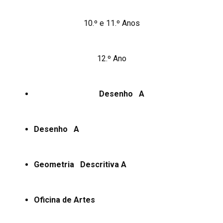
10.º e 11.º Anos
12.º Ano
Desenho A
Desenho A
Geometria Descritiva A
Oficina de Artes