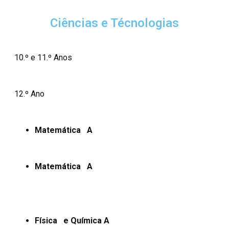
Ciências e Técnologias
10.º e 11.º Anos
12.º Ano
Matemática A
Matemática A
Física e Química A