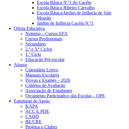
Escola Básica N.º1 do Cacém
Escola Básica Ribeiro Carvalho
Escola Básica/Jardim de Infância de Vale
Mourão
Jardim de Infância Cacém N.º1
Oferta Educativa
Noturno – Cursos EFA
Cursos Profissionais
Secundário
2.º e 3.º Ciclos
1.º Ciclo
Educação Pré-escolar
Alunos
Calendário Letivo
Manuais Escolares
Provas e Exames – 2026
Critérios de Avaliação
Associação de Estudantes
Orçamento Participativo das Escolas – OPE
Estruturas de Apoio
KAPA
ACC E PDE
CAQD
BE/CRE
Projetos e Clubes