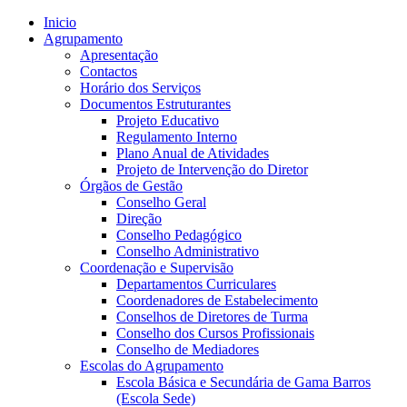
Inicio
Agrupamento
Apresentação
Contactos
Horário dos Serviços
Documentos Estruturantes
Projeto Educativo
Regulamento Interno
Plano Anual de Atividades
Projeto de Intervenção do Diretor
Órgãos de Gestão
Conselho Geral
Direção
Conselho Pedagógico
Conselho Administrativo
Coordenação e Supervisão
Departamentos Curriculares
Coordenadores de Estabelecimento
Conselhos de Diretores de Turma
Conselho dos Cursos Profissionais
Conselho de Mediadores
Escolas do Agrupamento
Escola Básica e Secundária de Gama Barros
(Escola Sede)