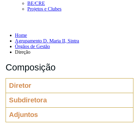
BE/CRE
Projetos e Clubes
Direção
Home
Agrupamento D. Maria II, Sintra
Órgãos de Gestão
Direção
Composição
Diretor
Subdiretora
Adjuntos