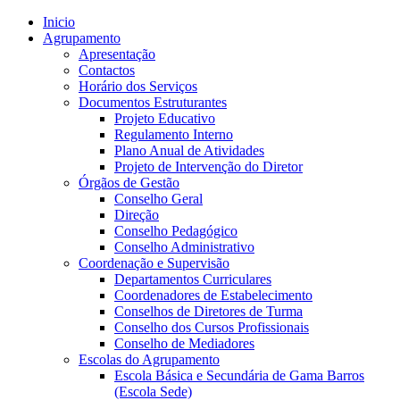
Inicio
Agrupamento
Apresentação
Contactos
Horário dos Serviços
Documentos Estruturantes
Projeto Educativo
Regulamento Interno
Plano Anual de Atividades
Projeto de Intervenção do Diretor
Órgãos de Gestão
Conselho Geral
Direção
Conselho Pedagógico
Conselho Administrativo
Coordenação e Supervisão
Departamentos Curriculares
Coordenadores de Estabelecimento
Conselhos de Diretores de Turma
Conselho dos Cursos Profissionais
Conselho de Mediadores
Escolas do Agrupamento
Escola Básica e Secundária de Gama Barros
(Escola Sede)