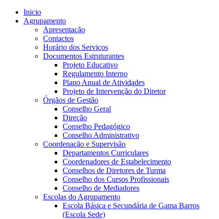
Inicio
Agrupamento
Apresentação
Contactos
Horário dos Serviços
Documentos Estruturantes
Projeto Educativo
Regulamento Interno
Plano Anual de Atividades
Projeto de Intervenção do Diretor
Órgãos de Gestão
Conselho Geral
Direção
Conselho Pedagógico
Conselho Administrativo
Coordenação e Supervisão
Departamentos Curriculares
Coordenadores de Estabelecimento
Conselhos de Diretores de Turma
Conselho dos Cursos Profissionais
Conselho de Mediadores
Escolas do Agrupamento
Escola Básica e Secundária de Gama Barros
(Escola Sede)