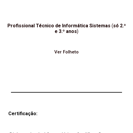
Profissional Técnico de Informática Sistemas
(
só 2.º
e 3.º anos
)
Ver Folheto
Certificação: