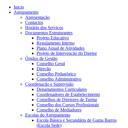
Inicio
Agrupamento
Apresentação
Contactos
Horário dos Serviços
Documentos Estruturantes
Projeto Educativo
Regulamento Interno
Plano Anual de Atividades
Projeto de Intervenção do Diretor
Órgãos de Gestão
Conselho Geral
Direção
Conselho Pedagógico
Conselho Administrativo
Coordenação e Supervisão
Departamentos Curriculares
Coordenadores de Estabelecimento
Conselhos de Diretores de Turma
Conselho dos Cursos Profissionais
Conselho de Mediadores
Escolas do Agrupamento
Escola Básica e Secundária de Gama Barros
(Escola Sede)