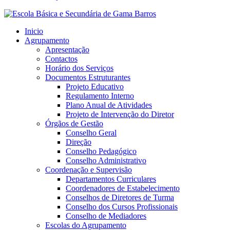
Inicio
Agrupamento
Apresentação
Contactos
Horário dos Serviços
Documentos Estruturantes
Projeto Educativo
Regulamento Interno
Plano Anual de Atividades
Projeto de Intervenção do Diretor
Órgãos de Gestão
Conselho Geral
Direção
Conselho Pedagógico
Conselho Administrativo
Coordenação e Supervisão
Departamentos Curriculares
Coordenadores de Estabelecimento
Conselhos de Diretores de Turma
Conselho dos Cursos Profissionais
Conselho de Mediadores
Escolas do Agrupamento