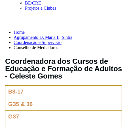
BE/CRE
Projetos e Clubes
Conselho de Mediadores
Home
Agrupamento D. Maria II, Sintra
Coordenação e Supervisão
Conselho de Mediadores
Coordenadora dos Cursos de
Educação e Formação de Adultos
- Celeste Gomes
B3-17
G35 & 36
G37