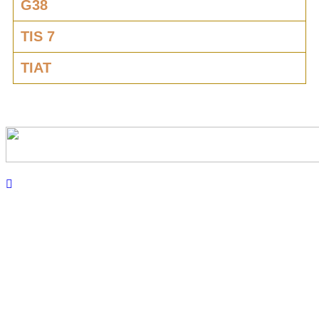
G38
TIS 7
TIAT