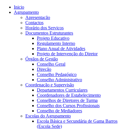
Inicio
Agrupamento
Apresentação
Contactos
Horário dos Serviços
Documentos Estruturantes
Projeto Educativo
Regulamento Interno
Plano Anual de Atividades
Projeto de Intervenção do Diretor
Órgãos de Gestão
Conselho Geral
Direção
Conselho Pedagógico
Conselho Administrativo
Coordenação e Supervisão
Departamentos Curriculares
Coordenadores de Estabelecimento
Conselhos de Diretores de Turma
Conselho dos Cursos Profissionais
Conselho de Mediadores
Escolas do Agrupamento
Escola Básica e Secundária de Gama Barros
(Escola Sede)