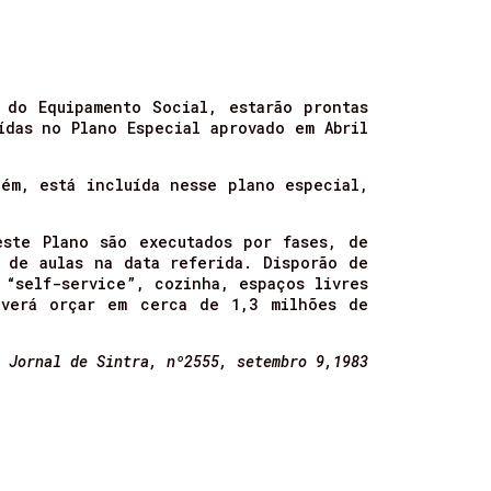
 do Equipamento Social, estarão prontas
ídas no Plano Especial aprovado em Abril
ém, está incluída nesse plano especial,
este Plano são executados por fases, de
 de aulas na data referida. Disporão de
 “self-service”, cozinha, espaços livres
everá orçar em cerca de 1,3 milhões de
 Jornal de Sintra, nº2555, setembro 9,1983