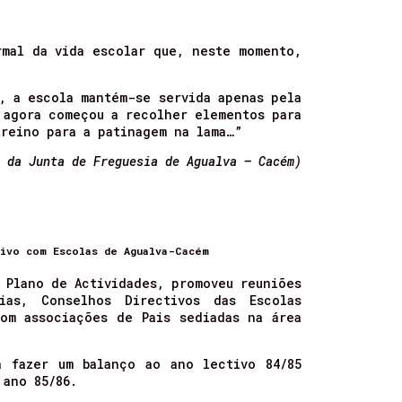
rmal da vida escolar que, neste momento,
, a escola mantém-se servida apenas pela
 agora começou a recolher elementos para
treino para a patinagem na lama…”
o da Junta de Freguesia de Agualva – Cacém)
ivo com Escolas de Agualva-Cacém
 Plano de Actividades, promoveu reuniões
ias, Conselhos Directivos das Escolas
om associações de Pais sediadas na área
a fazer um balanço ao ano lectivo 84/85
 ano 85/86.