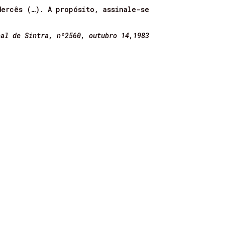
Mercês (…). A propósito, assinale-se
nal de Sintra, nº2560, outubro 14,1983