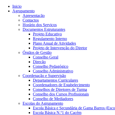
Inicio
Agrupamento
Apresentação
Contactos
Horário dos Serviços
Documentos Estruturantes
Projeto Educativo
Regulamento Interno
Plano Anual de Atividades
Projeto de Intervenção do Diretor
Órgãos de Gestão
Conselho Geral
Direção
Conselho Pedagógico
Conselho Administrativo
Coordenação e Supervisão
Departamentos Curriculares
Coordenadores de Estabelecimento
Conselhos de Diretores de Turma
Conselho dos Cursos Profissionais
Conselho de Mediadores
Escolas do Agrupamento
Escola Básica e Secundária de Gama Barros (Esco
Escola Básica N.º1 do Cacém