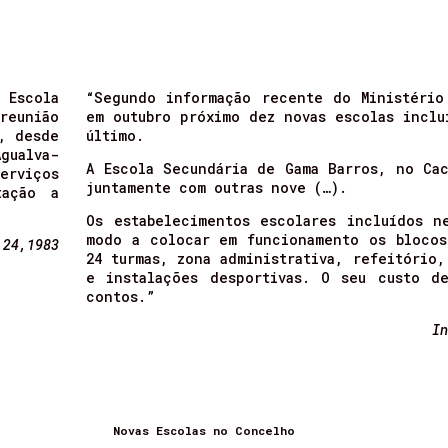
Escola
“Segundo informação recente do Ministério
reunião
em outubro próximo dez novas escolas inclu
, desde
último.
gualva-
A Escola Secundária de Gama Barros, no Cac
serviços
juntamente com outras nove (…).
tação a
Os estabelecimentos escolares incluídos n
modo a colocar em funcionamento os blocos
 24,1983
24 turmas, zona administrativa, refeitório,
e instalações desportivas. O seu custo d
contos.”
In
Novas Escolas no Concelho