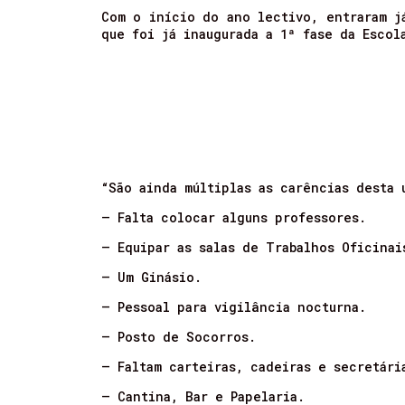
Com o início do ano lectivo, entraram j
que foi já inaugurada a 1ª fase da Escol
“São ainda múltiplas as carências desta 
– Falta colocar alguns professores.
– Equipar as salas de Trabalhos Oficinai
– Um Ginásio.
– Pessoal para vigilância nocturna.
– Posto de Socorros.
– Faltam carteiras, cadeiras e secretári
– Cantina, Bar e Papelaria.