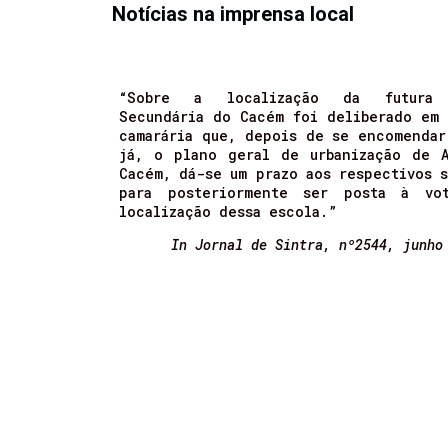
Notícias na imprensa local
“Sobre a localização da futura 
Secundária do Cacém foi deliberado em 
camarária que, depois de se encomendar
já, o plano geral de urbanização de A
Cacém, dá-se um prazo aos respectivos 
para posteriormente ser posta à vo
localização dessa escola.”
In Jornal de Sintra, nº2544, junho