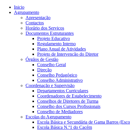
Inicio
Agrupamento
Apresentação
Contactos
Horário dos Serviços
Documentos Estruturantes
Projeto Educativo
Regulamento Interno
Plano Anual de Atividades
Projeto de Intervenção do Diretor
Órgãos de Gestão
Conselho Geral
Direção
Conselho Pedagógico
Conselho Administrativo
Coordenação e Supervisão
Departamentos Curriculares
Coordenadores de Estabelecimento
Conselhos de Diretores de Turma
Conselho dos Cursos Profissionais
Conselho de Mediadores
Escolas do Agrupamento
Escola Básica e Secundária de Gama Barros (Esco
Escola Básica N.º1 do Cacém