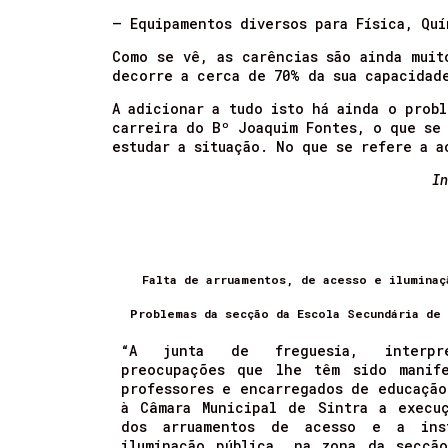
– Equipamentos diversos para Física, Quí
Como se vê, as carências são ainda muit
decorre a cerca de 70% da sua capacidad
A adicionar a tudo isto há ainda o prob
carreira do Bº Joaquim Fontes, o que se
estudar a situação. No que se refere a 
In
Falta de arruamentos, de acesso e iluminaç
Problemas da secção da Escola Secundária de
“A junta de freguesia, interpr
preocupações que lhe têm sido manife
professores e encarregados de educação
à Câmara Municipal de Sintra a execu
dos arruamentos de acesso e a ins
iluminação pública, na zona da secçã