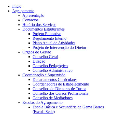
Inicio
Agrupamento
Apresentação
Contactos
Horário dos Serviços
Documentos Estruturantes
Projeto Educativo
Regulamento Interno
Plano Anual de Atividades
Projeto de Intervenção do Diretor
Órgãos de Gestão
Conselho Geral
Direção
Conselho Pedagógico
Conselho Administrativo
Coordenação e Supervisão
Departamentos Curriculares
Coordenadores de Estabelecimento
Conselhos de Diretores de Turma
Conselho dos Cursos Profissionais
Conselho de Mediadores
Escolas do Agrupamento
Escola Básica e Secundária de Gama Barros
(Escola Sede)