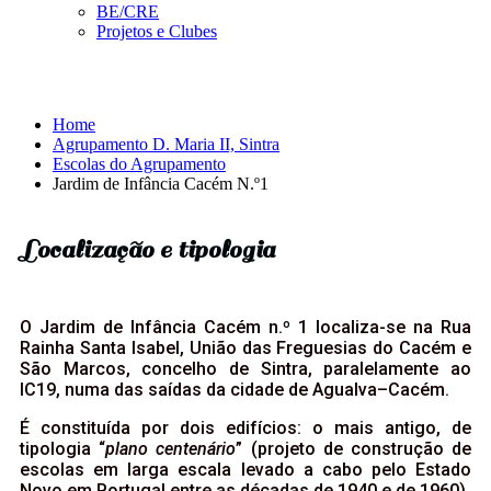
BE/CRE
Projetos e Clubes
Jardim de Infância Cacém N.º1
Home
Agrupamento D. Maria II, Sintra
Escolas do Agrupamento
Jardim de Infância Cacém N.º1
Localização e tipologia
O Jardim de Infância Cacém n.º 1 localiza-se na Rua
Rainha Santa Isabel, União das Freguesias do Cacém e
São Marcos, concelho de Sintra, paralelamente ao
IC19, numa das saídas da cidade de Agualva–Cacém.
É constituída por dois edifícios: o mais antigo, de
tipologia “
plano centenário
” (projeto de construção de
escolas em larga escala levado a cabo pelo Estado
Novo em Portugal entre as décadas de 1940 e de 1960).