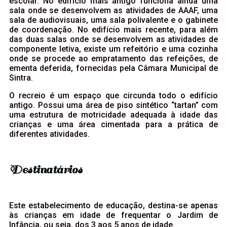
escolar. No edifício mais antigo funciona ainda uma
sala onde se desenvolvem as atividades de AAAF, uma
sala de audiovisuais, uma sala polivalente e o gabinete
de coordenação. No edifício mais recente, para além
das duas salas onde se desenvolvem as atividades de
componente letiva, existe um refeitório e uma cozinha
onde se procede ao empratamento das refeições, de
ementa deferida, fornecidas pela Câmara Municipal de
Sintra.
O recreio é um espaço que circunda todo o edifício
antigo. Possui uma área de piso sintético “tartan” com
uma estrutura de motricidade adequada à idade das
crianças e uma área cimentada para a prática de
diferentes atividades.
Destinatários
Este estabelecimento de educação, destina-se apenas
às crianças em idade de frequentar o Jardim de
Infância, ou seja, dos 3 aos 5 anos de idade.