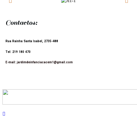
Contactos:
Rua Rainha Santa Isabel, 2735-488
Tel: 219 180 470
E-mail: jardimdeinfanciacacem1@gmail.com