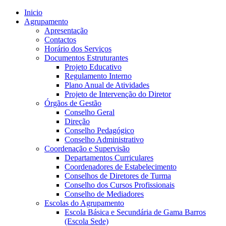
Inicio
Agrupamento
Apresentação
Contactos
Horário dos Serviços
Documentos Estruturantes
Projeto Educativo
Regulamento Interno
Plano Anual de Atividades
Projeto de Intervenção do Diretor
Órgãos de Gestão
Conselho Geral
Direção
Conselho Pedagógico
Conselho Administrativo
Coordenação e Supervisão
Departamentos Curriculares
Coordenadores de Estabelecimento
Conselhos de Diretores de Turma
Conselho dos Cursos Profissionais
Conselho de Mediadores
Escolas do Agrupamento
Escola Básica e Secundária de Gama Barros
(Escola Sede)