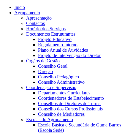
Inicio
Agrupamento
Apresentação
Contactos
Horário dos Serviços
Documentos Estruturantes
Projeto Educativo
Regulamento Interno
Plano Anual de Atividades
Projeto de Intervenção do Diretor
Órgãos de Gestão
Conselho Geral
Direção
Conselho Pedagógico
Conselho Administrativo
Coordenação e Supervisão
Departamentos Curriculares
Coordenadores de Estabelecimento
Conselhos de Diretores de Turma
Conselho dos Cursos Profissionais
Conselho de Mediadores
Escolas do Agrupamento
Escola Básica e Secundária de Gama Barros
(Escola Sede)