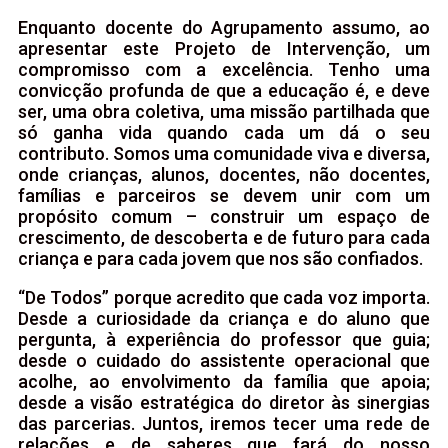
Enquanto docente do Agrupamento assumo, ao
apresentar este Projeto de Intervenção, um
compromisso com a excelência. Tenho uma
convicção profunda de que a educação é, e deve
ser, uma obra coletiva, uma missão partilhada que
só ganha vida quando cada um dá o seu
contributo. Somos uma comunidade viva e diversa,
onde crianças, alunos, docentes, não docentes,
famílias e parceiros se devem unir com um
propósito comum – construir um espaço de
crescimento, de descoberta e de futuro para cada
criança e para cada jovem que nos são confiados.
“De Todos” porque acredito que cada voz importa.
Desde a curiosidade da criança e do aluno que
pergunta, à experiência do professor que guia;
desde o cuidado do assistente operacional que
acolhe, ao envolvimento da família que apoia;
desde a visão estratégica do diretor às sinergias
das parcerias. Juntos, iremos tecer uma rede de
relações e de saberes que fará do nosso