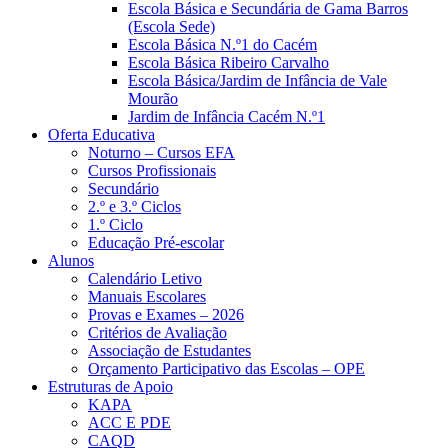
Escola Básica e Secundária de Gama Barros
(Escola Sede)
Escola Básica N.º1 do Cacém
Escola Básica Ribeiro Carvalho
Escola Básica/Jardim de Infância de Vale
Mourão
Jardim de Infância Cacém N.º1
Oferta Educativa
Noturno – Cursos EFA
Cursos Profissionais
Secundário
2.º e 3.º Ciclos
1.º Ciclo
Educação Pré-escolar
Alunos
Calendário Letivo
Manuais Escolares
Provas e Exames – 2026
Critérios de Avaliação
Associação de Estudantes
Orçamento Participativo das Escolas – OPE
Estruturas de Apoio
KAPA
ACC E PDE
CAQD