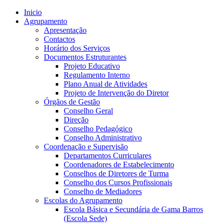
Inicio
Agrupamento
Apresentação
Contactos
Horário dos Serviços
Documentos Estruturantes
Projeto Educativo
Regulamento Interno
Plano Anual de Atividades
Projeto de Intervenção do Diretor
Órgãos de Gestão
Conselho Geral
Direção
Conselho Pedagógico
Conselho Administrativo
Coordenação e Supervisão
Departamentos Curriculares
Coordenadores de Estabelecimento
Conselhos de Diretores de Turma
Conselho dos Cursos Profissionais
Conselho de Mediadores
Escolas do Agrupamento
Escola Básica e Secundária de Gama Barros
(Escola Sede)