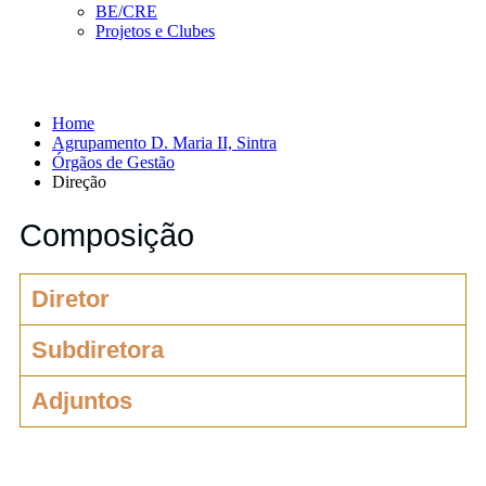
BE/CRE
Projetos e Clubes
Direção
Home
Agrupamento D. Maria II, Sintra
Órgãos de Gestão
Direção
Composição
Diretor
Subdiretora
Adjuntos