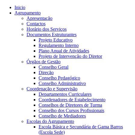
Inicio
Agrupamento
Apresentação
Contactos
Horário dos Serviços
Documentos Estruturantes
Projeto Educativo
Regulamento Interno
Plano Anual de Atividades
Projeto de Intervenção do Diretor
Órgãos de Gestão
Conselho Geral
Direção
Conselho Pedagógico
Conselho Administrativo
Coordenação e Supervisão
Departamentos Curriculares
Coordenadores de Estabelecimento
Conselhos de Diretores de Turma
Conselho dos Cursos Profissionais
Conselho de Mediadores
Escolas do Agrupamento
Escola Básica e Secundária de Gama Barros
(Escola Sede)