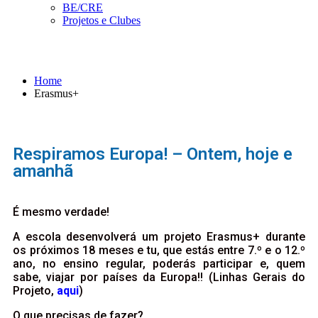
BE/CRE
Projetos e Clubes
Erasmus+
Home
Erasmus+
Respiramos Europa! – Ontem, hoje e
amanhã
É mesmo verdade!
A escola desenvolverá um projeto Erasmus+ durante
os próximos 18 meses e tu, que estás entre 7.º e o 12.º
ano, no ensino regular, poderás participar e, quem
sabe, viajar por países da Europa!! (Linhas Gerais do
Projeto,
aqui
)
O que precisas de fazer?