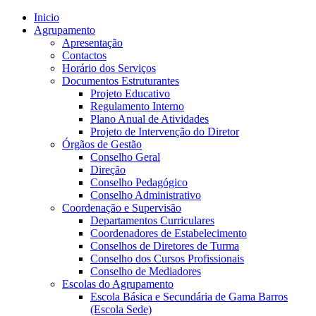
Inicio
Agrupamento
Apresentação
Contactos
Horário dos Serviços
Documentos Estruturantes
Projeto Educativo
Regulamento Interno
Plano Anual de Atividades
Projeto de Intervenção do Diretor
Órgãos de Gestão
Conselho Geral
Direção
Conselho Pedagógico
Conselho Administrativo
Coordenação e Supervisão
Departamentos Curriculares
Coordenadores de Estabelecimento
Conselhos de Diretores de Turma
Conselho dos Cursos Profissionais
Conselho de Mediadores
Escolas do Agrupamento
Escola Básica e Secundária de Gama Barros
(Escola Sede)