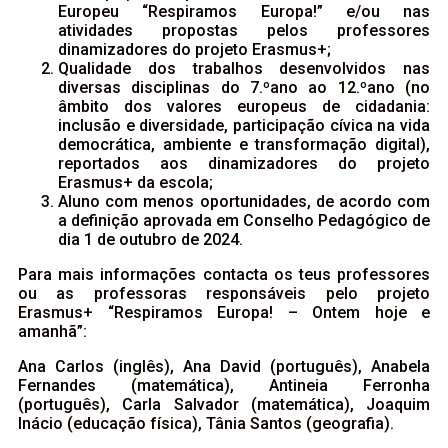
Europeu “Respiramos Europa!” e/ou nas
atividades propostas pelos professores
dinamizadores do projeto Erasmus+;
Qualidade dos trabalhos desenvolvidos nas
diversas disciplinas do 7.ºano ao 12.ºano (no
âmbito dos valores europeus de cidadania:
inclusão e diversidade, participação cívica na vida
democrática, ambiente e transformação digital),
reportados aos dinamizadores do projeto
Erasmus+ da escola;
Aluno com menos oportunidades, de acordo com
a definição aprovada em Conselho Pedagógico de
dia 1 de outubro de 2024.
Para mais informações contacta os teus professores
ou as professoras responsáveis pelo projeto
Erasmus+ “Respiramos Europa! – Ontem hoje e
amanhã”:
Ana Carlos (inglês), Ana David (português), Anabela
Fernandes (matemática), Antineia Ferronha
(português), Carla Salvador (matemática), Joaquim
Inácio (educação física), Tânia Santos (geografia).