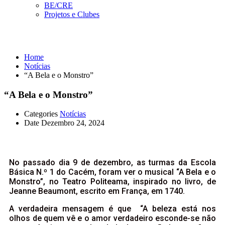
BE/CRE
Projetos e Clubes
Notícias
Home
Notícias
“A Bela e o Monstro”
“A Bela e o Monstro”
Categories
Notícias
Date
Dezembro 24, 2024
No passado dia 9 de dezembro, as turmas da Escola
Básica N.º 1 do Cacém, foram ver o musical “A Bela e o
Monstro”, no Teatro Politeama, inspirado no livro, de
Jeanne Beaumont, escrito em França, em 1740.
A verdadeira mensagem é que “A beleza está nos
olhos de quem vê e o amor verdadeiro esconde-se não