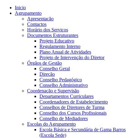
Inicio
Agrupamento
Apresentação
Contactos
Horário dos Serviços
Documentos Estruturantes
Projeto Educativo
Regulamento Interno
Plano Anual de Atividades
Projeto de Intervenção do Diretor
Órgãos de Gestão
Conselho Geral
Direção
Conselho Pedagógico
Conselho Administrativo
Coordenação e Supervisão
Departamentos Curriculares
Coordenadores de Estabelecimento
Conselhos de Diretores de Turma
Conselho dos Cursos Profissionais
Conselho de Mediadores
Escolas do Agrupamento
Escola Básica e Secundária de Gama Barros
(Escola Sede)