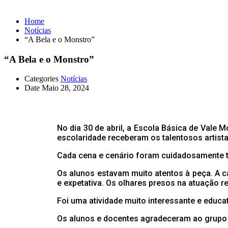
Home
Notícias
“A Bela e o Monstro”
“A Bela e o Monstro”
Categories
Notícias
Date
Maio 28, 2024
No dia 30 de abril, a Escola Básica de Vale 
escolaridade receberam os talentosos artistas
Cada cena e cenário foram cuidadosamente t
Os alunos estavam muito atentos à peça. A c
e expetativa. Os olhares presos na atuação 
Foi uma atividade muito interessante e educat
Os alunos e docentes agradeceram ao grupo d