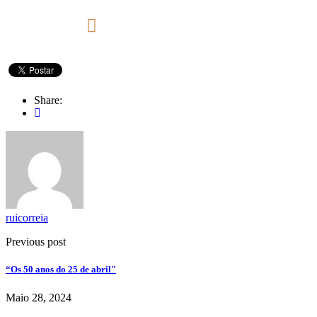
Share:
ruicorreia
Previous post
“Os 50 anos do 25 de abril"
Maio 28, 2024