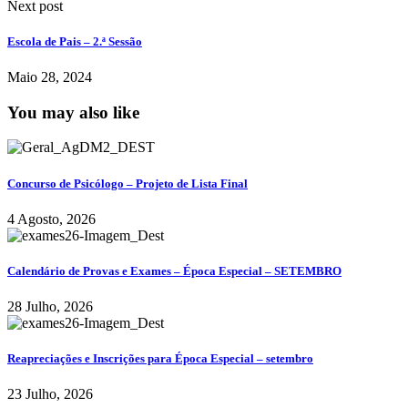
Next post
Escola de Pais – 2.ª Sessão
Maio 28, 2024
You may also like
Concurso de Psicólogo – Projeto de Lista Final
4 Agosto, 2026
Calendário de Provas e Exames – Época Especial – SETEMBRO
28 Julho, 2026
Reapreciações e Inscrições para Época Especial – setembro
23 Julho, 2026