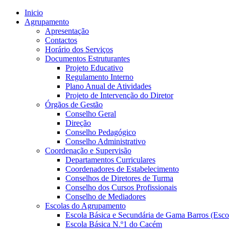
Inicio
Agrupamento
Apresentação
Contactos
Horário dos Serviços
Documentos Estruturantes
Projeto Educativo
Regulamento Interno
Plano Anual de Atividades
Projeto de Intervenção do Diretor
Órgãos de Gestão
Conselho Geral
Direção
Conselho Pedagógico
Conselho Administrativo
Coordenação e Supervisão
Departamentos Curriculares
Coordenadores de Estabelecimento
Conselhos de Diretores de Turma
Conselho dos Cursos Profissionais
Conselho de Mediadores
Escolas do Agrupamento
Escola Básica e Secundária de Gama Barros (Esco
Escola Básica N.º1 do Cacém