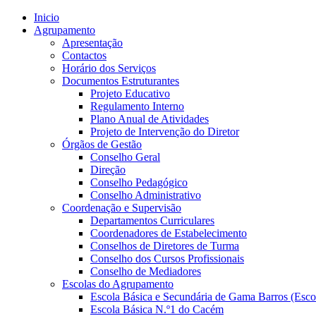
Inicio
Agrupamento
Apresentação
Contactos
Horário dos Serviços
Documentos Estruturantes
Projeto Educativo
Regulamento Interno
Plano Anual de Atividades
Projeto de Intervenção do Diretor
Órgãos de Gestão
Conselho Geral
Direção
Conselho Pedagógico
Conselho Administrativo
Coordenação e Supervisão
Departamentos Curriculares
Coordenadores de Estabelecimento
Conselhos de Diretores de Turma
Conselho dos Cursos Profissionais
Conselho de Mediadores
Escolas do Agrupamento
Escola Básica e Secundária de Gama Barros (Esco
Escola Básica N.º1 do Cacém