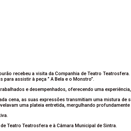
Mourão recebeu a visita da Companhia de Teatro Teatrosfera
 para assistir à peça ” A Bela e o Monstro”.
rabalhados e desempenhados, oferecendo uma experiência, q
ada cena, as suas expressões transmitiam uma mistura de s
revelavam uma plateia entretida, mergulhando profundamente
iva.
e Teatro Teatrosfera e à Câmara Municipal de Sintra.