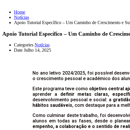
Home
Notícias
Apoio Tutorial Específico – Um Caminho de Crescimento e Su
Apoio Tutorial Específico – Um Caminho de Crescim
Categories
Notícias
Date
Julho 14, 2025
No ano letivo 2024/2025, foi possível dese
o crescimento pessoal e académico dos alun
Este programa teve como
objetivo central a
aprender a
definir metas claras, específ
desenvolvimento pessoal e social: a
gratidã
hábitos saudáveis
, com destaque para a mel
Como culminar deste trabalho, foi desenvol
alunos em todas as fases, desde o planea
empenho, a colaboração e o sentido de real