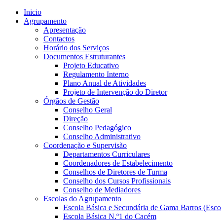
Inicio
Agrupamento
Apresentação
Contactos
Horário dos Serviços
Documentos Estruturantes
Projeto Educativo
Regulamento Interno
Plano Anual de Atividades
Projeto de Intervenção do Diretor
Órgãos de Gestão
Conselho Geral
Direção
Conselho Pedagógico
Conselho Administrativo
Coordenação e Supervisão
Departamentos Curriculares
Coordenadores de Estabelecimento
Conselhos de Diretores de Turma
Conselho dos Cursos Profissionais
Conselho de Mediadores
Escolas do Agrupamento
Escola Básica e Secundária de Gama Barros (Esco
Escola Básica N.º1 do Cacém