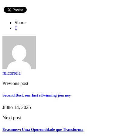
Share:
ruicorreia
Previous post
Second Best: our last eTwinning journey
Julho 14, 2025
Next post
Erasmus+: Uma Oportunidade que Transforma