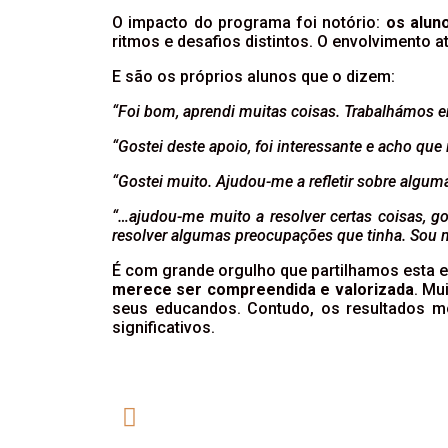
O impacto do programa foi notório:
os alun
ritmos e desafios distintos. O envolvimento a
E são os próprios alunos que o dizem:
“Foi bom, aprendi muitas coisas. Trabalhámos em
“Gostei deste apoio, foi interessante e acho q
“Gostei muito. Ajudou-me a refletir sobre algu
“…ajudou-me muito a resolver certas coisas, 
resolver algumas preocupações que tinha. Sou m
É com grande orgulho que partilhamos esta e
merece ser compreendida e valorizada
. Mu
seus educandos. Contudo, os resultados mo
significativos.