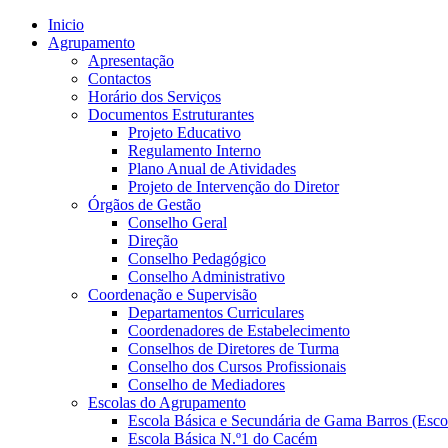
Inicio
Agrupamento
Apresentação
Contactos
Horário dos Serviços
Documentos Estruturantes
Projeto Educativo
Regulamento Interno
Plano Anual de Atividades
Projeto de Intervenção do Diretor
Órgãos de Gestão
Conselho Geral
Direção
Conselho Pedagógico
Conselho Administrativo
Coordenação e Supervisão
Departamentos Curriculares
Coordenadores de Estabelecimento
Conselhos de Diretores de Turma
Conselho dos Cursos Profissionais
Conselho de Mediadores
Escolas do Agrupamento
Escola Básica e Secundária de Gama Barros (Esco
Escola Básica N.º1 do Cacém