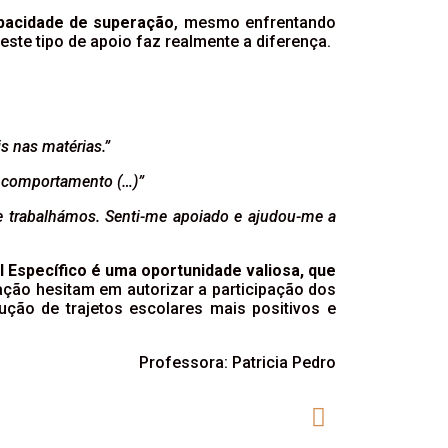
pacidade de superação
, mesmo enfrentando
este tipo de apoio faz realmente a diferença.
s nas matérias.”
e comportamento (…)”
e trabalhámos. Senti-me apoiado e ajudou-me a
l Específico é uma oportunidade valiosa, que
ção hesitam em autorizar a participação dos
ção de trajetos escolares mais positivos e
Professora: Patricia Pedro