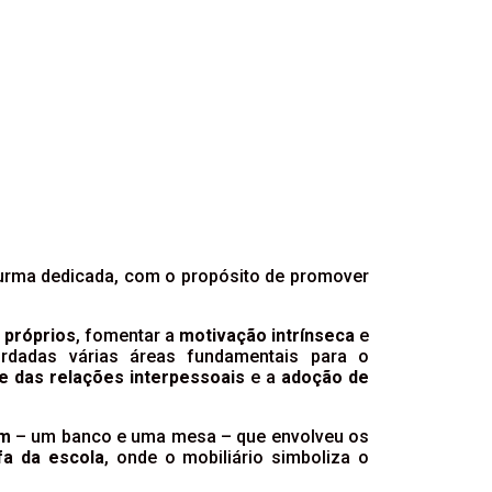
rma dedicada, com o propósito de promover
 próprios
, fomentar a
motivação intrínseca
e
rdadas várias áreas fundamentais para o
e das relações interpessoais
e a
adoção de
im
– um banco e uma mesa – que envolveu os
fa da escola
, onde o mobiliário simboliza o