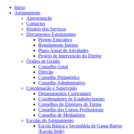
Inicio
Agrupamento
Apresentação
Contactos
Horário dos Serviços
Documentos Estruturantes
Projeto Educativo
Regulamento Interno
Plano Anual de Atividades
Projeto de Intervenção do Diretor
Órgãos de Gestão
Conselho Geral
Direção
Conselho Pedagógico
Conselho Administrativo
Coordenação e Supervisão
Departamentos Curriculares
Coordenadores de Estabelecimento
Conselhos de Diretores de Turma
Conselho dos Cursos Profissionais
Conselho de Mediadores
Escolas do Agrupamento
Escola Básica e Secundária de Gama Barros
(Escola Sede)