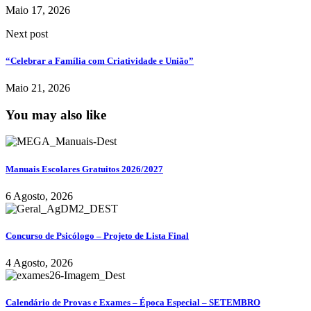
Maio 17, 2026
Next post
“Celebrar a Família com Criatividade e União”
Maio 21, 2026
You may also like
Manuais Escolares Gratuitos 2026/2027
6 Agosto, 2026
Concurso de Psicólogo – Projeto de Lista Final
4 Agosto, 2026
Calendário de Provas e Exames – Época Especial – SETEMBRO