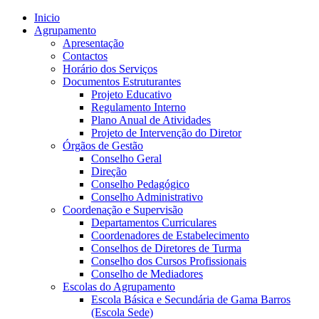
Inicio
Agrupamento
Apresentação
Contactos
Horário dos Serviços
Documentos Estruturantes
Projeto Educativo
Regulamento Interno
Plano Anual de Atividades
Projeto de Intervenção do Diretor
Órgãos de Gestão
Conselho Geral
Direção
Conselho Pedagógico
Conselho Administrativo
Coordenação e Supervisão
Departamentos Curriculares
Coordenadores de Estabelecimento
Conselhos de Diretores de Turma
Conselho dos Cursos Profissionais
Conselho de Mediadores
Escolas do Agrupamento
Escola Básica e Secundária de Gama Barros
(Escola Sede)