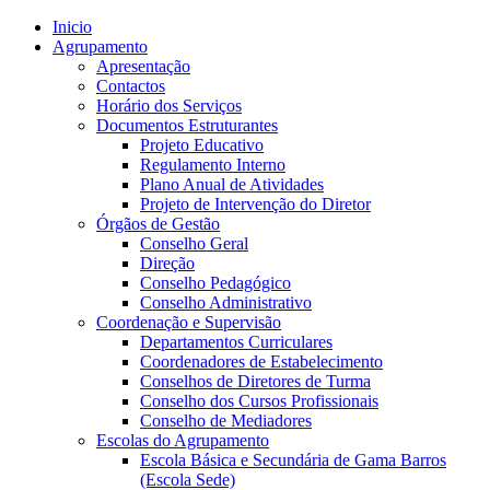
Inicio
Agrupamento
Apresentação
Contactos
Horário dos Serviços
Documentos Estruturantes
Projeto Educativo
Regulamento Interno
Plano Anual de Atividades
Projeto de Intervenção do Diretor
Órgãos de Gestão
Conselho Geral
Direção
Conselho Pedagógico
Conselho Administrativo
Coordenação e Supervisão
Departamentos Curriculares
Coordenadores de Estabelecimento
Conselhos de Diretores de Turma
Conselho dos Cursos Profissionais
Conselho de Mediadores
Escolas do Agrupamento
Escola Básica e Secundária de Gama Barros
(Escola Sede)