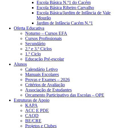
Escola Básica N.º1 do Cacém
Escola Básica Ribeiro Carvalho
Escola Básica/Jardim de Infância de Vale
Mourão
Jardim de Infância Cacém N.º1
Oferta Educativa
Noturno – Cursos EFA
Cursos Profissionais
Secundário
2.º e 3.º Ciclos
1.º Ciclo
Educação Pré-escolar
Alunos
Calendário Letivo
Manuais Escolares
Provas e Exames – 2026
Critérios de Avaliação
Associação de Estudantes
Orçamento Participativo das Escolas – OPE
Estruturas de Apoio
KAPA
ACC E PDE
CAQD
BE/CRE
Projetos e Clubes