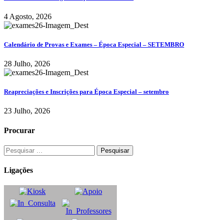
4 Agosto, 2026
Calendário de Provas e Exames – Época Especial – SETEMBRO
28 Julho, 2026
Reapreciações e Inscrições para Época Especial – setembro
23 Julho, 2026
Procurar
Ligações