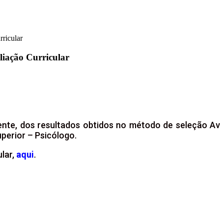
rricular
liação Curricular
mente, dos resultados obtidos no método de seleção Ava
perior – Psicólogo.
ular,
aqui
.