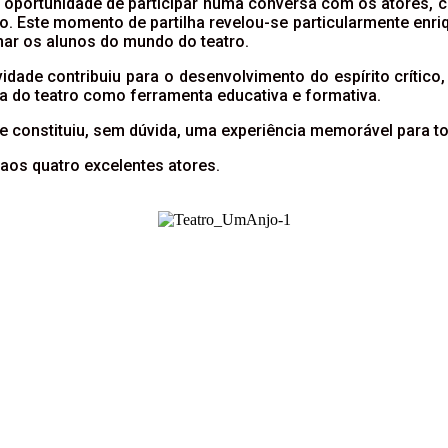
 a oportunidade de participar numa conversa com os atores,
o. Este momento de partilha revelou-se particularmente enri
ar os alunos do mundo do teatro.
ividade contribuiu para o desenvolvimento do espírito crítico,
a do teatro como ferramenta educativa e formativa.
 e constituiu, sem dúvida, uma experiência memorável para to
aos quatro excelentes atores.