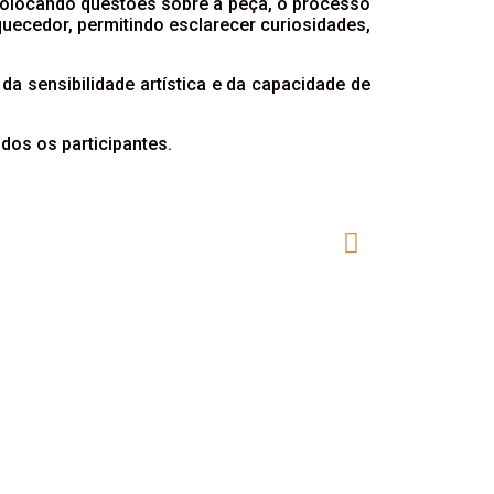
 colocando questões sobre a peça, o processo
quecedor, permitindo esclarecer curiosidades,
 da sensibilidade artística e da capacidade de
dos os participantes.