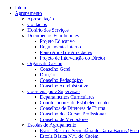
Inicio
Agrupamento
Apresentação
Contactos
Horário dos Serviços
Documentos Estruturantes
Projeto Educativo
Regulamento Interno
Plano Anual de Atividades
Projeto de Intervenção do Diretor
Órgãos de Gestão
Conselho Geral
Direção
Conselho Pedagógico
Conselho Administrativo
Coordenação e Supervisão
Departamentos Curriculares
Coordenadores de Estabelecimento
Conselhos de Diretores de Turma
Conselho dos Cursos Profissionais
Conselho de Mediadores
Escolas do Agrupamento
Escola Básica e Secundária de Gama Barros (Esco
Escola Básica N.º1 do Cacém