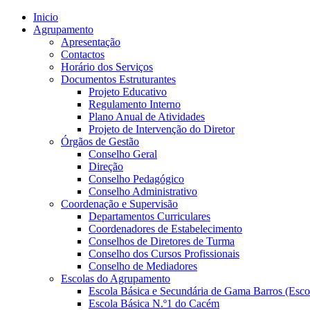
Inicio
Agrupamento
Apresentação
Contactos
Horário dos Serviços
Documentos Estruturantes
Projeto Educativo
Regulamento Interno
Plano Anual de Atividades
Projeto de Intervenção do Diretor
Órgãos de Gestão
Conselho Geral
Direção
Conselho Pedagógico
Conselho Administrativo
Coordenação e Supervisão
Departamentos Curriculares
Coordenadores de Estabelecimento
Conselhos de Diretores de Turma
Conselho dos Cursos Profissionais
Conselho de Mediadores
Escolas do Agrupamento
Escola Básica e Secundária de Gama Barros (Esco
Escola Básica N.º1 do Cacém