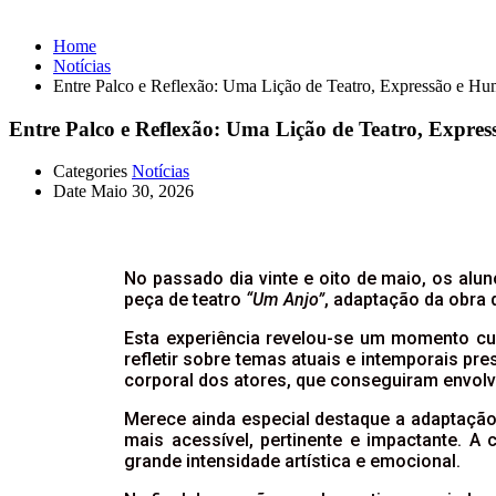
Home
Notícias
Entre Palco e Reflexão: Uma Lição de Teatro, Expressão e H
Entre Palco e Reflexão: Uma Lição de Teatro, Expre
Categories
Notícias
Date
Maio 30, 2026
No passado dia vinte e oito de maio, os alu
peça de teatro
“Um Anjo”
, adaptação da obra
Esta experiência revelou-se um momento cult
refletir sobre temas atuais e intemporais p
corporal dos atores, que conseguiram envolve
Merece ainda especial destaque a adaptação
mais acessível, pertinente e impactante. A
grande intensidade artística e emocional.