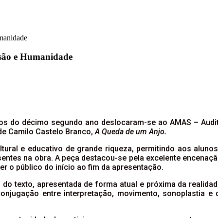
umanidade
ssão e Humanidade
nos do décimo segundo ano deslocaram-se ao AMAS – Auditór
 de Camilo Castelo Branco,
A Queda de um Anjo.
ural e educativo de grande riqueza, permitindo aos alunos
resentes na obra. A peça destacou-se pela excelente encenaç
r o público do início ao fim da apresentação.
 do texto, apresentada de forma atual e próxima da realid
 conjugação entre interpretação, movimento, sonoplastia 