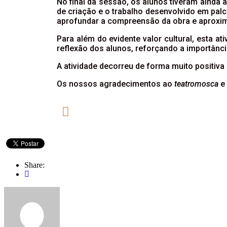
No final da sessão, os alunos tiveram ainda
de criação e o trabalho desenvolvido em palc
aprofundar a compreensão da obra e aproxim
Para além do evidente valor cultural, esta at
reflexão dos alunos, reforçando a importânci
A atividade decorreu de forma muito positiva
Os nossos agradecimentos ao
teatromosca
e 
Share: