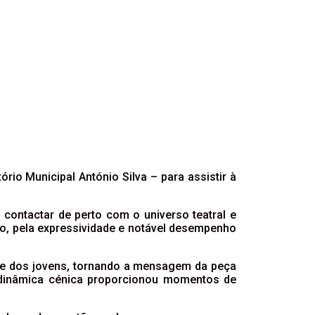
io Municipal António Silva – para assistir à
 contactar de perto com o universo teatral e
ão, pela expressividade e notável desempenho
ade dos jovens, tornando a mensagem da peça
e dinâmica cénica proporcionou momentos de