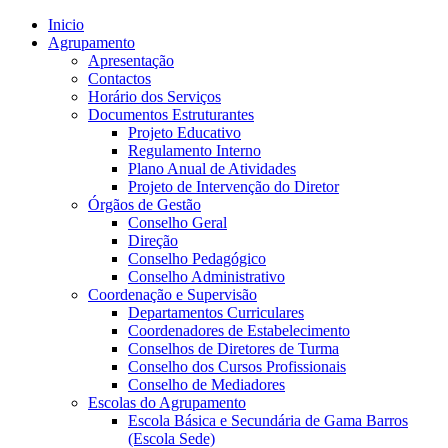
Inicio
Agrupamento
Apresentação
Contactos
Horário dos Serviços
Documentos Estruturantes
Projeto Educativo
Regulamento Interno
Plano Anual de Atividades
Projeto de Intervenção do Diretor
Órgãos de Gestão
Conselho Geral
Direção
Conselho Pedagógico
Conselho Administrativo
Coordenação e Supervisão
Departamentos Curriculares
Coordenadores de Estabelecimento
Conselhos de Diretores de Turma
Conselho dos Cursos Profissionais
Conselho de Mediadores
Escolas do Agrupamento
Escola Básica e Secundária de Gama Barros
(Escola Sede)