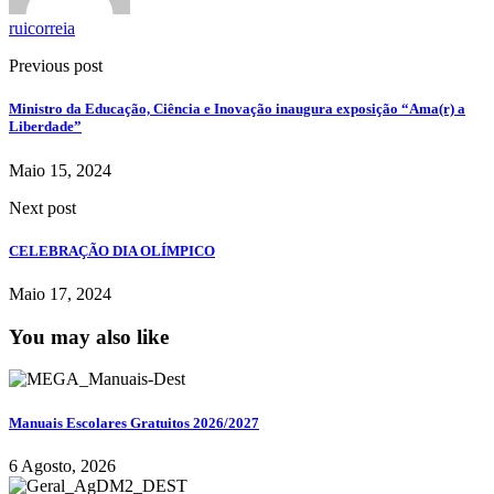
ruicorreia
Previous post
Ministro da Educação, Ciência e Inovação inaugura exposição “Ama(r) a
Liberdade”
Maio 15, 2024
Next post
CELEBRAÇÃO DIA OLÍMPICO
Maio 17, 2024
You may also like
Manuais Escolares Gratuitos 2026/2027
6 Agosto, 2026