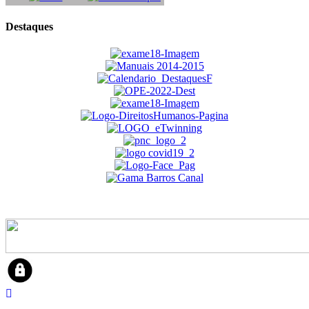
Destaques