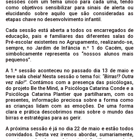
sessões com um tema único para cada uma, tendo
como objetivos sensibilizar para sinais de alerta ou
elucidando sobre aquilo que são consideradas as
etapas chave no desenvolvimento infantil.
Cada sessão está aberta a todos os encarregados de
educação, pais e familiares das diferentes salas do
Pré-escolar existentes no Agrupamento, realizando-se,
sempre, no Jardim de Infância n.º 1 do Cacém, que
simbolicamente representa os “nossos alunos mais
pequenos”.
A 1.ª sessão aconteceu no passado dia 13 de maio e
teve sala cheia! Nesta sessão o tema foi:
“Birras!? Outra
vez não!”
. Contámos com a presença das psicólogas,
do projeto Be the Mind, a Psicóloga Catarina Conde e a
Psicóloga Catarina Plantier que partilharam, com os
presentes, informação preciosa sobre a forma como
as crianças lidam com as emoções. De uma forma
clara e prática descobrimos mais sobre o mundo das
birras e estratégias para as gerir.
A próxima sessão é já no dia 22 de maio e estão todos
convidados. Desta vez iremos abordar, sumariamente,