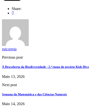
Share:
ruicorreia
Previous post
À Descoberta da Biodiversidade - 2.ª etapa do projeto Kids Dive
Maio 13, 2026
Next post
Semana da Matemática e das Ciências Naturais
Maio 14, 2026