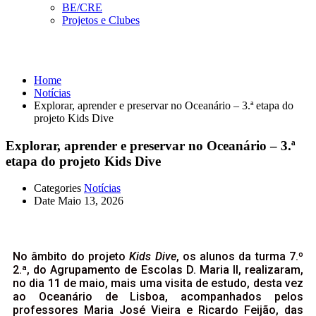
BE/CRE
Projetos e Clubes
Notícias
Home
Notícias
Explorar, aprender e preservar no Oceanário – 3.ª etapa do
projeto Kids Dive
Explorar, aprender e preservar no Oceanário – 3.ª
etapa do projeto Kids Dive
Categories
Notícias
Date
Maio 13, 2026
No âmbito do projeto
Kids Dive
, os alunos da turma 7.º
2.ª, do Agrupamento de Escolas D. Maria II, realizaram,
no dia 11 de maio, mais uma visita de estudo, desta vez
ao Oceanário de Lisboa, acompanhados pelos
professores Maria José Vieira e Ricardo Feijão, das