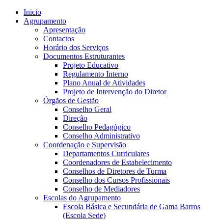
Inicio
Agrupamento
Apresentação
Contactos
Horário dos Serviços
Documentos Estruturantes
Projeto Educativo
Regulamento Interno
Plano Anual de Atividades
Projeto de Intervenção do Diretor
Órgãos de Gestão
Conselho Geral
Direção
Conselho Pedagógico
Conselho Administrativo
Coordenação e Supervisão
Departamentos Curriculares
Coordenadores de Estabelecimento
Conselhos de Diretores de Turma
Conselho dos Cursos Profissionais
Conselho de Mediadores
Escolas do Agrupamento
Escola Básica e Secundária de Gama Barros
(Escola Sede)