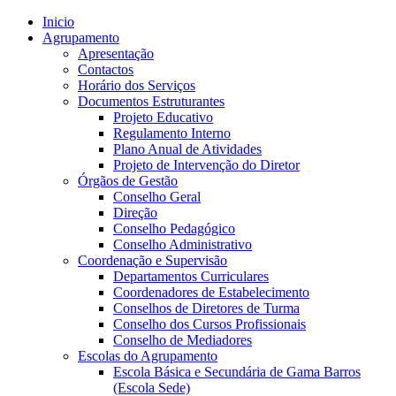
Inicio
Agrupamento
Apresentação
Contactos
Horário dos Serviços
Documentos Estruturantes
Projeto Educativo
Regulamento Interno
Plano Anual de Atividades
Projeto de Intervenção do Diretor
Órgãos de Gestão
Conselho Geral
Direção
Conselho Pedagógico
Conselho Administrativo
Coordenação e Supervisão
Departamentos Curriculares
Coordenadores de Estabelecimento
Conselhos de Diretores de Turma
Conselho dos Cursos Profissionais
Conselho de Mediadores
Escolas do Agrupamento
Escola Básica e Secundária de Gama Barros
(Escola Sede)