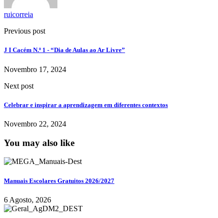
ruicorreia
Previous post
J I Cacém N.º 1 - “Dia de Aulas ao Ar Livre”
Novembro 17, 2024
Next post
Celebrar e inspirar a aprendizagem em diferentes contextos
Novembro 22, 2024
You may also like
Manuais Escolares Gratuitos 2026/2027
6 Agosto, 2026