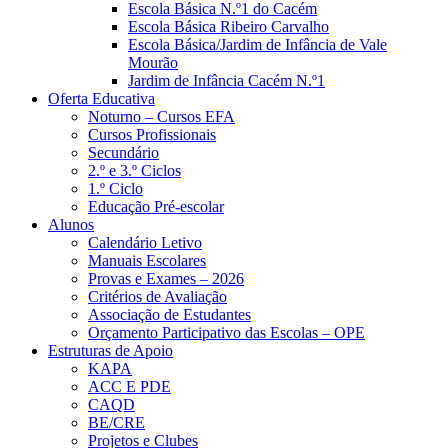
Escola Básica N.º1 do Cacém
Escola Básica Ribeiro Carvalho
Escola Básica/Jardim de Infância de Vale
Mourão
Jardim de Infância Cacém N.º1
Oferta Educativa
Noturno – Cursos EFA
Cursos Profissionais
Secundário
2.º e 3.º Ciclos
1.º Ciclo
Educação Pré-escolar
Alunos
Calendário Letivo
Manuais Escolares
Provas e Exames – 2026
Critérios de Avaliação
Associação de Estudantes
Orçamento Participativo das Escolas – OPE
Estruturas de Apoio
KAPA
ACC E PDE
CAQD
BE/CRE
Projetos e Clubes