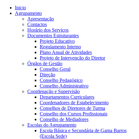
Inicio
Agrupamento
Apresentação
Contactos
Horário dos Serviços
Documentos Estruturantes
Projeto Educativo
Regulamento Interno
Plano Anual de Atividades
Projeto de Intervenção do Diretor
Órgãos de Gestão
Conselho Geral
Direção
Conselho Pedagógico
Conselho Administrativo
Coordenação e Supervisão
Departamentos Curriculares
Coordenadores de Estabelecimento
Conselhos de Diretores de Turma
Conselho dos Cursos Profissionais
Conselho de Mediadores
Escolas do Agrupamento
Escola Básica e Secundária de Gama Barros
(Escola Sede)