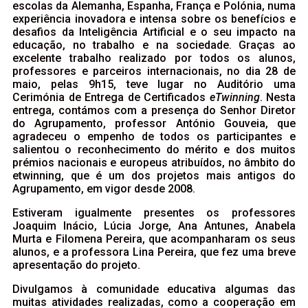
escolas da Alemanha, Espanha, França e Polónia, numa
experiência inovadora e intensa sobre os benefícios e
desafios da Inteligência Artificial e o seu impacto na
educação, no trabalho e na sociedade. Graças ao
excelente trabalho realizado por todos os alunos,
professores e parceiros internacionais, no dia 28 de
maio, pelas 9h15, teve lugar no Auditório uma
Cerimónia de Entrega de Certificados
eTwinning
. Nesta
entrega, contámos com a presença do Senhor Diretor
do Agrupamento, professor António Gouveia, que
agradeceu o empenho de todos os participantes e
salientou o reconhecimento do mérito e dos muitos
prémios nacionais e europeus atribuídos, no âmbito do
etwinning, que é um dos projetos mais antigos do
Agrupamento, em vigor desde 2008.
Estiveram igualmente presentes os professores
Joaquim Inácio, Lúcia Jorge, Ana Antunes, Anabela
Murta e Filomena Pereira, que acompanharam os seus
alunos, e a professora Lina Pereira, que fez uma breve
apresentação do projeto.
Divulgamos à comunidade educativa algumas das
muitas atividades realizadas, como a cooperação em