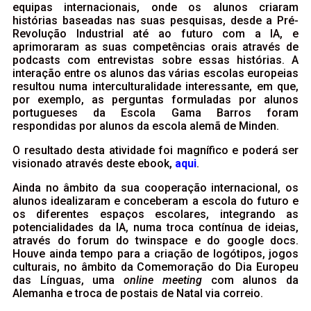
equipas internacionais, onde os alunos criaram
histórias baseadas nas suas pesquisas, desde a Pré-
Revolução Industrial até ao futuro com a IA, e
aprimoraram as suas competências orais através de
podcasts com entrevistas sobre essas histórias. A
interação entre os alunos das várias escolas europeias
resultou numa interculturalidade interessante, em que,
por exemplo, as perguntas formuladas por alunos
portugueses da Escola Gama Barros foram
respondidas por alunos da escola alemã de Minden.
O resultado desta atividade foi magnífico e poderá ser
visionado através deste ebook,
aqui
.
Ainda no âmbito da sua cooperação internacional, os
alunos idealizaram e conceberam a escola do futuro e
os diferentes espaços escolares, integrando as
potencialidades da IA, numa troca contínua de ideias,
através do forum do twinspace e do google docs.
Houve ainda tempo para a criação de logótipos, jogos
culturais, no âmbito da Comemoração do Dia Europeu
das Línguas, uma
online meeting
com alunos da
Alemanha e troca de postais de Natal via correio.