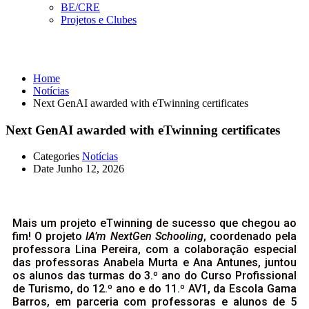
BE/CRE
Projetos e Clubes
Notícias
Home
Notícias
Next GenAI awarded with eTwinning certificates
Next GenAI awarded with eTwinning certificates
Categories
Notícias
Date
Junho 12, 2026
Mais um projeto eTwinning de sucesso que chegou ao
fim! O projeto
IA’m
NextGen Schooling
, coordenado pela
professora Lina Pereira, com a colaboração especial
das professoras Anabela Murta e Ana Antunes, juntou
os alunos das turmas do 3.º ano do Curso Profissional
de Turismo, do 12.º ano e do 11.º AV1, da Escola Gama
Barros, em parceria com professoras e alunos de 5