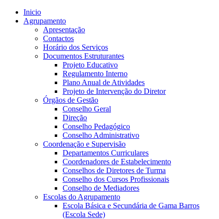
Inicio
Agrupamento
Apresentação
Contactos
Horário dos Serviços
Documentos Estruturantes
Projeto Educativo
Regulamento Interno
Plano Anual de Atividades
Projeto de Intervenção do Diretor
Órgãos de Gestão
Conselho Geral
Direção
Conselho Pedagógico
Conselho Administrativo
Coordenação e Supervisão
Departamentos Curriculares
Coordenadores de Estabelecimento
Conselhos de Diretores de Turma
Conselho dos Cursos Profissionais
Conselho de Mediadores
Escolas do Agrupamento
Escola Básica e Secundária de Gama Barros
(Escola Sede)