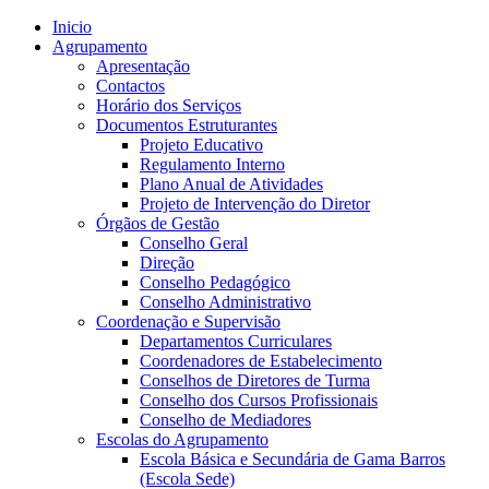
Inicio
Agrupamento
Apresentação
Contactos
Horário dos Serviços
Documentos Estruturantes
Projeto Educativo
Regulamento Interno
Plano Anual de Atividades
Projeto de Intervenção do Diretor
Órgãos de Gestão
Conselho Geral
Direção
Conselho Pedagógico
Conselho Administrativo
Coordenação e Supervisão
Departamentos Curriculares
Coordenadores de Estabelecimento
Conselhos de Diretores de Turma
Conselho dos Cursos Profissionais
Conselho de Mediadores
Escolas do Agrupamento
Escola Básica e Secundária de Gama Barros
(Escola Sede)