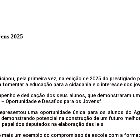
vens 2025
cipou, pela primeira vez, na edição de 2025 do prestigiado 
 fomentar a educação para a cidadania e o interesse dos jo
mpenho e dedicação dos seus alunos, que demonstraram um 
– Oportunidade e Desafios para os Jovens”.
representou uma oportunidade única para os alunos do 
 demonstrando potencial na construção de um futuro melhor.
papel dos deputados na elaboração das leis.
é mais um exemplo do compromisso da escola com a formaçã