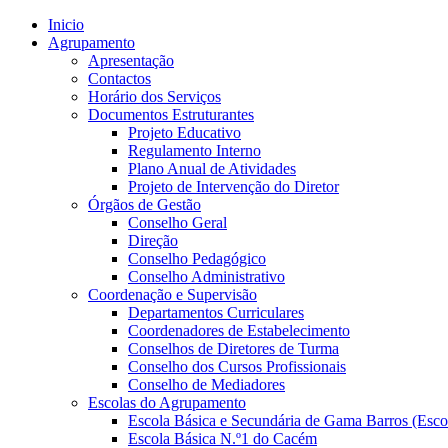
Inicio
Agrupamento
Apresentação
Contactos
Horário dos Serviços
Documentos Estruturantes
Projeto Educativo
Regulamento Interno
Plano Anual de Atividades
Projeto de Intervenção do Diretor
Órgãos de Gestão
Conselho Geral
Direção
Conselho Pedagógico
Conselho Administrativo
Coordenação e Supervisão
Departamentos Curriculares
Coordenadores de Estabelecimento
Conselhos de Diretores de Turma
Conselho dos Cursos Profissionais
Conselho de Mediadores
Escolas do Agrupamento
Escola Básica e Secundária de Gama Barros (Esco
Escola Básica N.º1 do Cacém