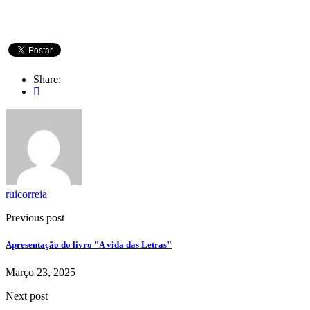
Share:
ruicorreia
Previous post
Apresentação do livro "A vida das Letras"
Março 23, 2025
Next post