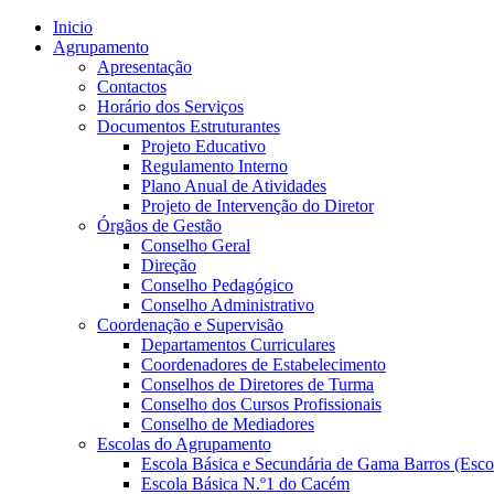
Inicio
Agrupamento
Apresentação
Contactos
Horário dos Serviços
Documentos Estruturantes
Projeto Educativo
Regulamento Interno
Plano Anual de Atividades
Projeto de Intervenção do Diretor
Órgãos de Gestão
Conselho Geral
Direção
Conselho Pedagógico
Conselho Administrativo
Coordenação e Supervisão
Departamentos Curriculares
Coordenadores de Estabelecimento
Conselhos de Diretores de Turma
Conselho dos Cursos Profissionais
Conselho de Mediadores
Escolas do Agrupamento
Escola Básica e Secundária de Gama Barros (Esco
Escola Básica N.º1 do Cacém