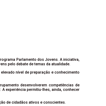
programa Parlamento dos Jovens. A iniciativa,
vens pelo debate de temas da atualidade.
elevado nível de preparação e conhecimento
Agrupamento desenvolverem competências de
 A experiência permitiu-lhes, ainda, conhecer
o de cidadãos ativos e conscientes.