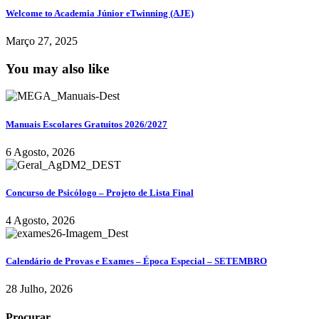
Welcome to Academia Júnior eTwinning (AJE)
Março 27, 2025
You may also like
Manuais Escolares Gratuitos 2026/2027
6 Agosto, 2026
Concurso de Psicólogo – Projeto de Lista Final
4 Agosto, 2026
Calendário de Provas e Exames – Época Especial – SETEMBRO
28 Julho, 2026
Procurar