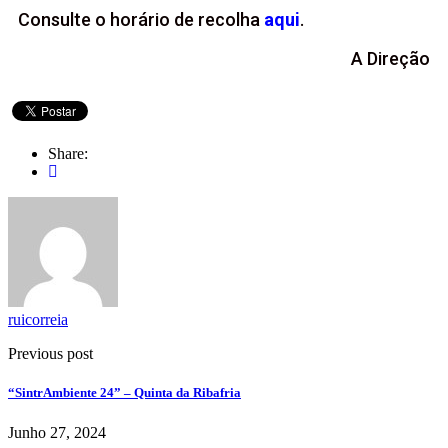
Consulte o horário de recolha
aqui
.
A Direção
Share:
ruicorreia
Previous post
“SintrAmbiente 24” – Quinta da Ribafria
Junho 27, 2024