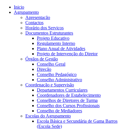
Inicio
Agrupamento
Apresentação
Contactos
Horário dos Serviços
Documentos Estruturantes
Projeto Educativo
Regulamento Interno
Plano Anual de Atividades
Projeto de Intervenção do Diretor
Órgãos de Gestão
Conselho Geral
Direção
Conselho Pedagógico
Conselho Administrativo
Coordenação e Supervisão
Departamentos Curriculares
Coordenadores de Estabelecimento
Conselhos de Diretores de Turma
Conselho dos Cursos Profissionais
Conselho de Mediadores
Escolas do Agrupamento
Escola Básica e Secundária de Gama Barros
(Escola Sede)