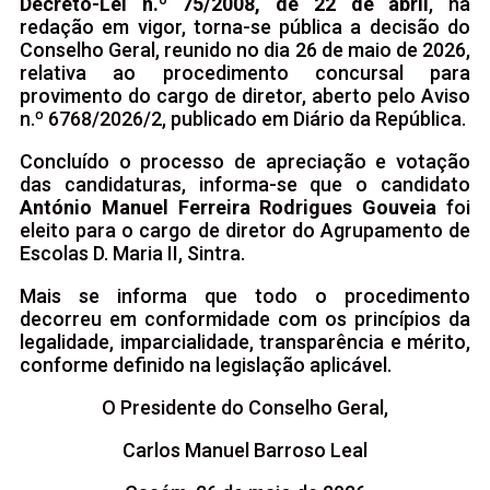
Decreto-Lei n.º 75/2008, de 22 de abril
, na
redação em vigor, torna-se pública a decisão do
Conselho Geral, reunido no dia 26 de maio de 2026,
relativa ao procedimento concursal para
provimento do cargo de diretor, aberto pelo Aviso
n.º 6768/2026/2, publicado em Diário da República.
Concluído o processo de apreciação e votação
das candidaturas, informa-se que o candidato
António Manuel Ferreira Rodrigues Gouveia
foi
eleito para o cargo de diretor do Agrupamento de
Escolas D. Maria II, Sintra.
Mais se informa que todo o procedimento
decorreu em conformidade com os princípios da
legalidade, imparcialidade, transparência e mérito,
conforme definido na legislação aplicável.
O Presidente do Conselho Geral,
Carlos Manuel Barroso Leal