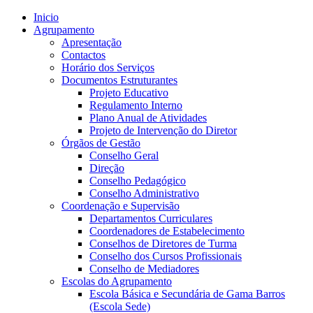
Inicio
Agrupamento
Apresentação
Contactos
Horário dos Serviços
Documentos Estruturantes
Projeto Educativo
Regulamento Interno
Plano Anual de Atividades
Projeto de Intervenção do Diretor
Órgãos de Gestão
Conselho Geral
Direção
Conselho Pedagógico
Conselho Administrativo
Coordenação e Supervisão
Departamentos Curriculares
Coordenadores de Estabelecimento
Conselhos de Diretores de Turma
Conselho dos Cursos Profissionais
Conselho de Mediadores
Escolas do Agrupamento
Escola Básica e Secundária de Gama Barros
(Escola Sede)