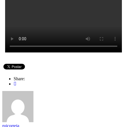
Share:
ruicorreia