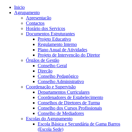
Inicio
Agrupamento
Apresentação
Contactos
Horário dos Serviços
Documentos Estruturantes
Projeto Educativo
Regulamento Interno
Plano Anual de Atividades
Projeto de Intervenção do Diretor
Órgãos de Gestão
Conselho Geral
Direção
Conselho Pedagógico
Conselho Administrativo
Coordenação e Supervisão
Departamentos Curriculares
Coordenadores de Estabelecimento
Conselhos de Diretores de Turma
Conselho dos Cursos Profissionais
Conselho de Mediadores
Escolas do Agrupamento
Escola Básica e Secundária de Gama Barros
(Escola Sede)