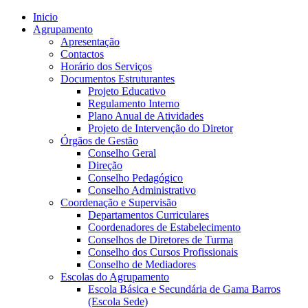
Inicio
Agrupamento
Apresentação
Contactos
Horário dos Serviços
Documentos Estruturantes
Projeto Educativo
Regulamento Interno
Plano Anual de Atividades
Projeto de Intervenção do Diretor
Órgãos de Gestão
Conselho Geral
Direção
Conselho Pedagógico
Conselho Administrativo
Coordenação e Supervisão
Departamentos Curriculares
Coordenadores de Estabelecimento
Conselhos de Diretores de Turma
Conselho dos Cursos Profissionais
Conselho de Mediadores
Escolas do Agrupamento
Escola Básica e Secundária de Gama Barros
(Escola Sede)