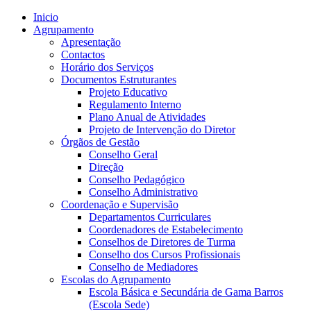
Inicio
Agrupamento
Apresentação
Contactos
Horário dos Serviços
Documentos Estruturantes
Projeto Educativo
Regulamento Interno
Plano Anual de Atividades
Projeto de Intervenção do Diretor
Órgãos de Gestão
Conselho Geral
Direção
Conselho Pedagógico
Conselho Administrativo
Coordenação e Supervisão
Departamentos Curriculares
Coordenadores de Estabelecimento
Conselhos de Diretores de Turma
Conselho dos Cursos Profissionais
Conselho de Mediadores
Escolas do Agrupamento
Escola Básica e Secundária de Gama Barros
(Escola Sede)