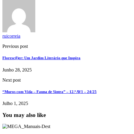
ruicorreia
Previous post
Floresc(l)er: Um Jardim Literário que Inspira
Junho 28, 2025
Next post
“Muros com Vida – Fauna de Sintra” – 12.º AV1 – 24/25
Julho 1, 2025
You may also like