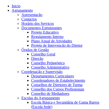
Inicio
Agrupamento
Apresentação
Contactos
Horário dos Serviços
Documentos Estruturantes
Projeto Educativo
Regulamento Interno
Plano Anual de Atividades
Projeto de Intervenção do Diretor
Órgãos de Gestão
Conselho Geral
Direção
Conselho Pedagógico
Conselho Administrativo
Coordenação e Supervisão
Departamentos Curriculares
Coordenadores de Estabelecimento
Conselhos de Diretores de Turma
Conselho dos Cursos Profissionais
Conselho de Mediadores
Escolas do Agrupamento
Escola Básica e Secundária de Gama Barros
(Escola Sede)