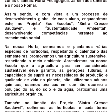
zonas distintas: Horta Pedagógica; Jardim dos Cheiros
e o nosso Pomar.
Assim sendo, e com vista a um processo de
desenvolvimento global de cada aluno, enquadrámos
este, no Projeto” Eco Escolas”, “Sintra Cresce
Saudável”, e “Sustentabilidade Ambiental”,
desenvolvendo competências inerentes ao
crescimento social.
Na nossa Horta, semeamos e plantamos várias
espécies de hortícolas, respeitando o calendário das
sementeiras, promovemos uma agricultura sustentável,
respeitando o meio ambiente. Aprendemos na nossa
Escola que a agricultura para ser considerada
sustentável deve garantir, às gerações futuras, a
capacidade de suprir as necessidades de produção e
qualidade de vida no planeta
,
não utilizamos adubos
químicos, usamos técnicas em que não ocorreu a
poluição do ar, do solo e da água, praticamos uma
agricultura orgânica.
Também no âmbito do Projeto “Sintra Cresce
Saudável”, colhemos as hortícolas e cada turma