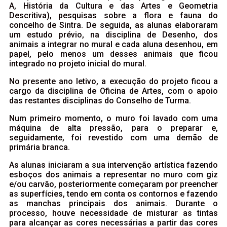
A, História da Cultura e das Artes e Geometria
Descritiva), pesquisas sobre a flora e fauna do
concelho de Sintra. De seguida, as alunas elaboraram
um estudo prévio, na disciplina de Desenho, dos
animais a integrar no mural e cada aluna desenhou, em
papel, pelo menos um desses animais que ficou
integrado no projeto inicial do mural.
No presente ano letivo, a execução do projeto ficou a
cargo da disciplina de Oficina de Artes, com o apoio
das restantes disciplinas do Conselho de Turma.
Num primeiro momento, o muro foi lavado com uma
máquina de alta pressão, para o preparar e,
seguidamente, foi revestido com uma demão de
primária branca.
As alunas iniciaram a sua intervenção artística fazendo
esboços dos animais a representar no muro com giz
e/ou carvão, posteriormente começaram por preencher
as superfícies, tendo em conta os contornos e fazendo
as manchas principais dos animais. Durante o
processo, houve necessidade de misturar as tintas
para alcançar as cores necessárias a partir das cores