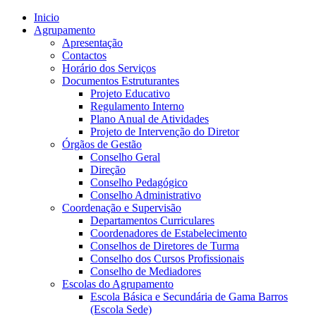
Inicio
Agrupamento
Apresentação
Contactos
Horário dos Serviços
Documentos Estruturantes
Projeto Educativo
Regulamento Interno
Plano Anual de Atividades
Projeto de Intervenção do Diretor
Órgãos de Gestão
Conselho Geral
Direção
Conselho Pedagógico
Conselho Administrativo
Coordenação e Supervisão
Departamentos Curriculares
Coordenadores de Estabelecimento
Conselhos de Diretores de Turma
Conselho dos Cursos Profissionais
Conselho de Mediadores
Escolas do Agrupamento
Escola Básica e Secundária de Gama Barros
(Escola Sede)