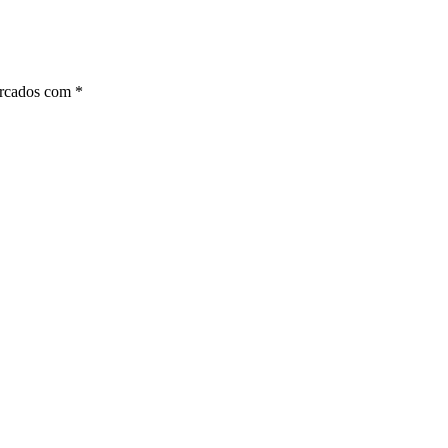
arcados com
*