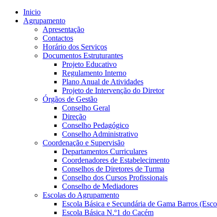
Inicio
Agrupamento
Apresentação
Contactos
Horário dos Serviços
Documentos Estruturantes
Projeto Educativo
Regulamento Interno
Plano Anual de Atividades
Projeto de Intervenção do Diretor
Órgãos de Gestão
Conselho Geral
Direção
Conselho Pedagógico
Conselho Administrativo
Coordenação e Supervisão
Departamentos Curriculares
Coordenadores de Estabelecimento
Conselhos de Diretores de Turma
Conselho dos Cursos Profissionais
Conselho de Mediadores
Escolas do Agrupamento
Escola Básica e Secundária de Gama Barros (Esco
Escola Básica N.º1 do Cacém