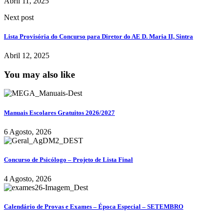
Abril 11, 2025
Next post
Lista Provisória do Concurso para Diretor do AE D. Maria II, Sintra
Abril 12, 2025
You may also like
Manuais Escolares Gratuitos 2026/2027
6 Agosto, 2026
Concurso de Psicólogo – Projeto de Lista Final
4 Agosto, 2026
Calendário de Provas e Exames – Época Especial – SETEMBRO