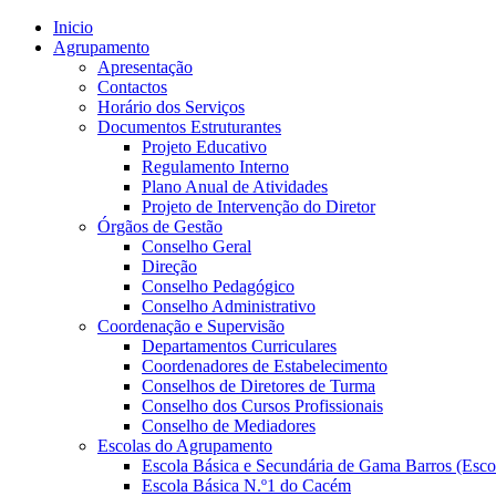
Inicio
Agrupamento
Apresentação
Contactos
Horário dos Serviços
Documentos Estruturantes
Projeto Educativo
Regulamento Interno
Plano Anual de Atividades
Projeto de Intervenção do Diretor
Órgãos de Gestão
Conselho Geral
Direção
Conselho Pedagógico
Conselho Administrativo
Coordenação e Supervisão
Departamentos Curriculares
Coordenadores de Estabelecimento
Conselhos de Diretores de Turma
Conselho dos Cursos Profissionais
Conselho de Mediadores
Escolas do Agrupamento
Escola Básica e Secundária de Gama Barros (Esco
Escola Básica N.º1 do Cacém