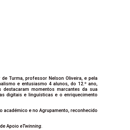
r de Turma, professor Nelson Oliveira, e pela
nalismo e entusiasmo 4 alunos, do 12.º ano,
dos destacaram momentos marcantes da sua
 digitais e linguísticas e o enriquecimento
rso académico e no Agrupamento, reconhecido
 de Apoio
eTwinning
.