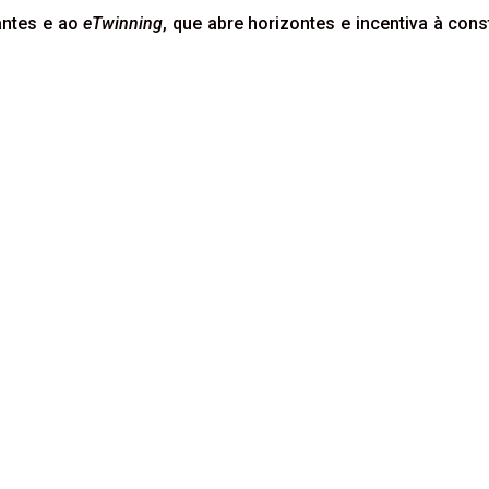
antes e ao
eTwinning
, que abre horizontes e incentiva à c