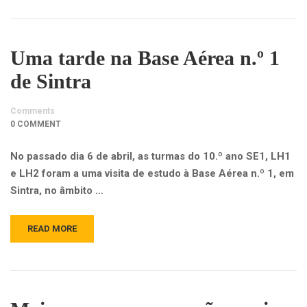
Uma tarde na Base Aérea n.º 1
de Sintra
Comments
0 COMMENT
No passado dia 6 de abril, as turmas do 10.º ano SE1, LH1
e LH2 foram a uma visita de estudo à Base Aérea n.º 1, em
Sintra, no âmbito …
READ MORE