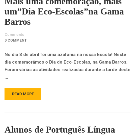
Mais uma comemoração, mais
um”Dia Eco-Escolas”na Gama
Barros
Comments
0 COMMENT
No dia 8 de abril foi uma azáfama na nossa Escola! Neste
dia comemorámos o Dia do Eco-Escolas, na Gama Barros.
Foram várias as atividades realizadas durante a tarde deste
…
READ MORE
Alunos de Português Língua