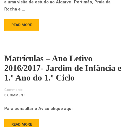
a uma visita de estudo ao Algarve- Portimão, Praia da
Rocha e …
READ MORE
Matrículas – Ano Letivo
2016/2017- Jardim de Infância e
1.º Ano do 1.º Ciclo
Comments
0 COMMENT
Para consultar o Aviso clique aqui
READ MORE