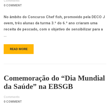
Comments
0 COMMENT
No âmbito do Concurso Che​f​ fish, promovido pela DECO J​
ovem, três alunas da turma 3.ª do 6.ª ano criaram uma
receita de pescado, com o objetivo de sensibilizar para a
…
READ MORE
Comemoração do “Dia Mundial
da Saúde” na EBSGB
Comments
0 COMMENT