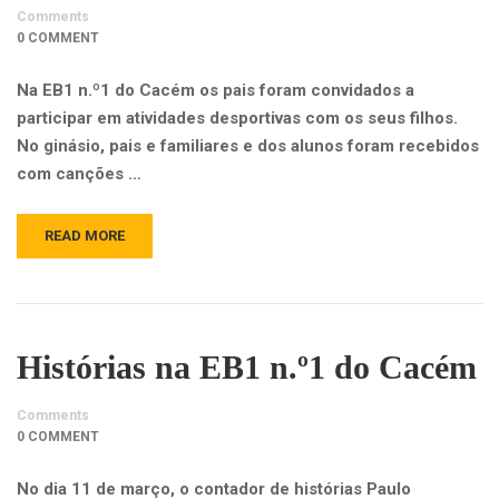
Comments
0 COMMENT
Na EB1 n.º1 do Cacém os pais foram convidados a
participar em atividades desportivas com os seus filhos.
No ginásio, pais e familiares e dos alunos foram recebidos
com canções …
READ MORE
Histórias na EB1 n.º1 do Cacém
Comments
0 COMMENT
No dia 11 de março, o contador de histórias Paulo