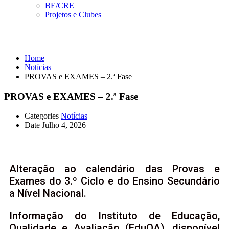
BE/CRE
Projetos e Clubes
Notícias
Home
Notícias
PROVAS e EXAMES – 2.ª Fase
PROVAS e EXAMES – 2.ª Fase
Categories
Notícias
Date
Julho 4, 2026
Alteração ao calendário das Provas e
Exames do 3.º Ciclo e do Ensino Secundário
a Nível Nacional.
Informação do Instituto de Educação,
Qualidade e Avaliação (EduQA), disponível