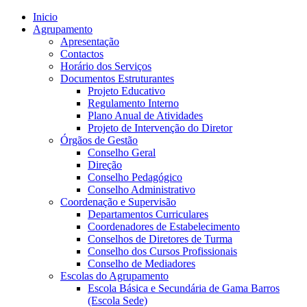
Inicio
Agrupamento
Apresentação
Contactos
Horário dos Serviços
Documentos Estruturantes
Projeto Educativo
Regulamento Interno
Plano Anual de Atividades
Projeto de Intervenção do Diretor
Órgãos de Gestão
Conselho Geral
Direção
Conselho Pedagógico
Conselho Administrativo
Coordenação e Supervisão
Departamentos Curriculares
Coordenadores de Estabelecimento
Conselhos de Diretores de Turma
Conselho dos Cursos Profissionais
Conselho de Mediadores
Escolas do Agrupamento
Escola Básica e Secundária de Gama Barros
(Escola Sede)