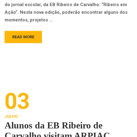
do jornal escolar, da EB Ribeiro de Carvalho: “Ribeiro em
Ação”. Nesta nova edição, poderão encontrar alguns dos
momentos, projetos …
READ MORE
03
JULHO
Alunos da EB Ribeiro de
Carvalho visitam ARPIAC