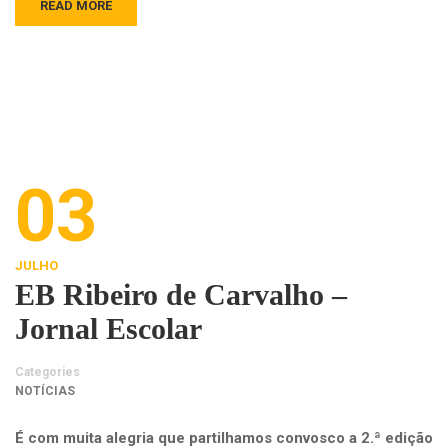
READ MORE
03
JULHO
EB Ribeiro de Carvalho –
Jornal Escolar
Categories
NOTÍCIAS
É com muita alegria que partilhamos convosco a 2.ª edição