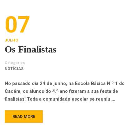
07
JULHO
Os Finalistas
Categories
NOTÍCIAS
No passado dia 24 de junho, na Escola Básica N.º 1 do
Cacém, os alunos do 4.º ano fizeram a sua festa de
finalistas! Toda a comunidade escolar se reuniu …
READ MORE