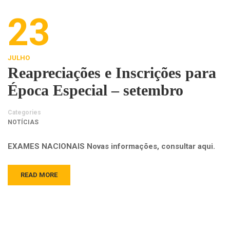
23
JULHO
Reapreciações e Inscrições para
Época Especial – setembro
Categories
NOTÍCIAS
EXAMES NACIONAIS Novas informações, consultar aqui.
READ MORE