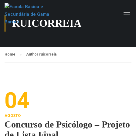
RUICORREIA
Home
Author ruicorreia
04
AGOSTO
Concurso de Psicólogo – Projeto
de Lista Final