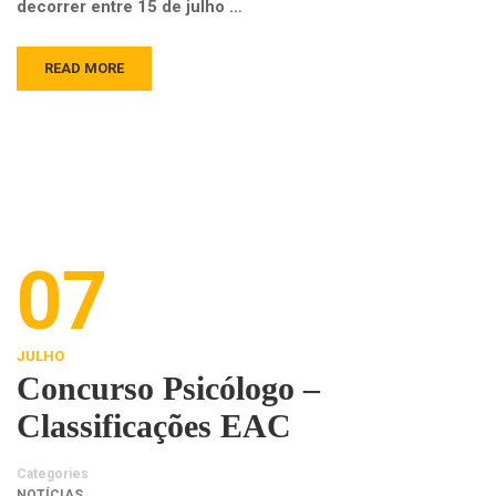
decorrer entre 15 de julho …
READ MORE
07
JULHO
Concurso Psicólogo –
Classificações EAC
Categories
NOTÍCIAS