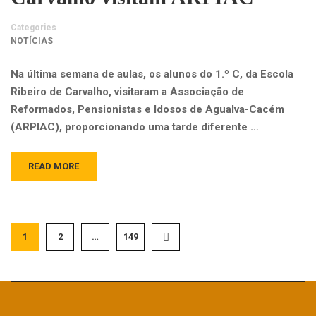
Categories
NOTÍCIAS
Na última semana de aulas, os alunos do 1.º C, da Escola
Ribeiro de Carvalho, visitaram a Associação de
Reformados, Pensionistas e Idosos de Agualva-Cacém
(ARPIAC), proporcionando uma tarde diferente …
READ MORE
1
2
…
149