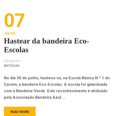
07
JULHO
Hastear da bandeira Eco-
Escolas
Categories
NOTÍCIAS
No dia 30 de junho, hasteou-se, na Escola Básica N.º 1 do
Cacém, a bandeira Eco-Escolas. A escola foi galardoada
com a Bandeira-Verde. Este reconhecimento é atribuído
pela Associação Bandeira Azul …
READ MORE