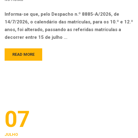
Informa-se que, pelo Despacho n.º 8885-A/2026, de
14/7/2026, o calendário das matrículas, para os 10.º e 12.º
anos, foi alterado, passando as referidas matrículas a
decorrer entre 15 de julho …
READ MORE
07
JULHO