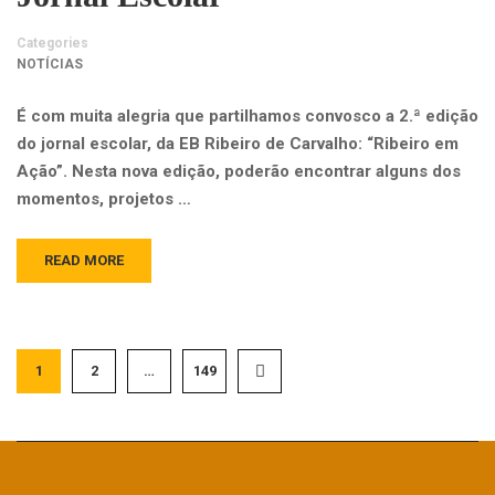
Categories
NOTÍCIAS
É com muita alegria que partilhamos convosco a 2.ª edição
do jornal escolar, da EB Ribeiro de Carvalho: “Ribeiro em
Ação”. Nesta nova edição, poderão encontrar alguns dos
momentos, projetos …
READ MORE
1
2
…
149