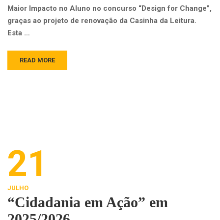
Maior Impacto no Aluno no concurso “Design for Change”,
graças ao projeto de renovação da Casinha da Leitura.
Esta …
READ MORE
21
JULHO
“Cidadania em Ação” em
2025/2026