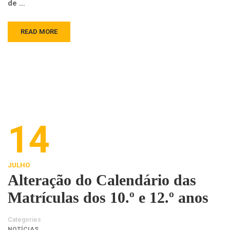
de …
READ MORE
14
JULHO
Alteração do Calendário das
Matrículas dos 10.º e 12.º anos
Categories
NOTÍCIAS