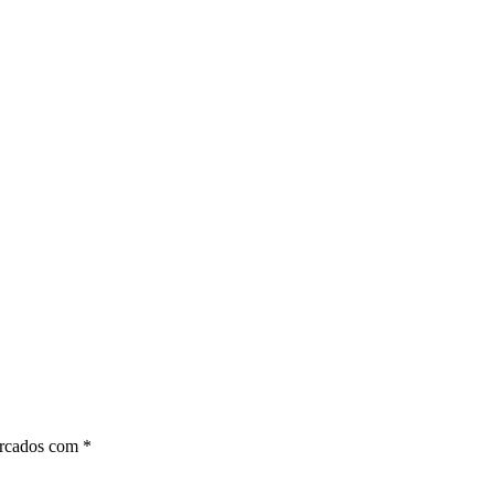
arcados com
*