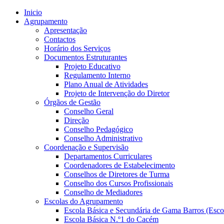
Inicio
Agrupamento
Apresentação
Contactos
Horário dos Serviços
Documentos Estruturantes
Projeto Educativo
Regulamento Interno
Plano Anual de Atividades
Projeto de Intervenção do Diretor
Órgãos de Gestão
Conselho Geral
Direção
Conselho Pedagógico
Conselho Administrativo
Coordenação e Supervisão
Departamentos Curriculares
Coordenadores de Estabelecimento
Conselhos de Diretores de Turma
Conselho dos Cursos Profissionais
Conselho de Mediadores
Escolas do Agrupamento
Escola Básica e Secundária de Gama Barros (Esco
Escola Básica N.º1 do Cacém