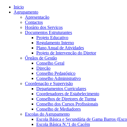
Inicio
Agrupamento
Apresentação
Contactos
Horário dos Serviços
Documentos Estruturantes
Projeto Educativo
Regulamento Interno
Plano Anual de Atividades
Projeto de Intervenção do Diretor
Órgãos de Gestão
Conselho Geral
Direção
Conselho Pedagógico
Conselho Administrativo
Coordenação e Supervisão
Departamentos Curriculares
Coordenadores de Estabelecimento
Conselhos de Diretores de Turma
Conselho dos Cursos Profissionais
Conselho de Mediadores
Escolas do Agrupamento
Escola Básica e Secundária de Gama Barros (Esco
Escola Básica N.º1 do Cacém