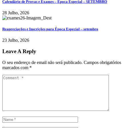
Calendário de Provas e Exames – Época Especial – SETEMBRO
28 Julho, 2026
Reapreciações e Inscrições para Época Especial – setembro
23 Julho, 2026
Leave A Reply
O seu endereço de email não será publicado.
Campos obrigatórios
marcados com
*