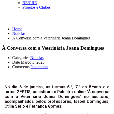
BE/CRE
Projetos e Clubes
Notícias
Home
Notícias
À Conversa com a Veterinária Joana Domingues
À Conversa com a Veterinária Joana Domingues
Categories
Notícias
Date
Março 3, 2023
Comments
0 comment
No dia 6 de janeiro, as turmas 6.ª, 7.ª do 8.ºano e a
turma 2.ºPTIS, assistiram à Palestra online “Á conversa
com a Veterinária Joana Domingues” no auditório,
acompanhados pelos professores, Isabel Domingues,
Otília Sério e Fernanda Gomes.