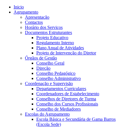
Inicio
Agrupamento
Apresentação
Contactos
Horário dos Serviços
Documentos Estruturantes
Projeto Educativo
Regulamento Interno
Plano Anual de Atividades
Projeto de Intervenção do Diretor
Órgãos de Gestão
Conselho Geral
Direção
Conselho Pedagógico
Conselho Administrativo
Coordenação e Supervisão
Departamentos Curriculares
Coordenadores de Estabelecimento
Conselhos de Diretores de Turma
Conselho dos Cursos Profissionais
Conselho de Mediadores
Escolas do Agrupamento
Escola Básica e Secundária de Gama Barros
(Escola Sede)