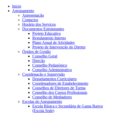
Inicio
Agrupamento
Apresentação
Contactos
Horário dos Serviços
Documentos Estruturantes
Projeto Educativo
Regulamento Interno
Plano Anual de Atividades
Projeto de Intervenção do Diretor
Órgãos de Gestão
Conselho Geral
Direção
Conselho Pedagógico
Conselho Administrativo
Coordenação e Supervisão
Departamentos Curriculares
Coordenadores de Estabelecimento
Conselhos de Diretores de Turma
Conselho dos Cursos Profissionais
Conselho de Mediadores
Escolas do Agrupamento
Escola Básica e Secundária de Gama Barros
(Escola Sede)