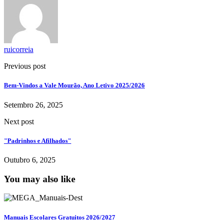
ruicorreia
Previous post
Bem-Vindos a Vale Mourão, Ano Letivo 2025/2026
Setembro 26, 2025
Next post
"Padrinhos e Afilhados"
Outubro 6, 2025
You may also like
Manuais Escolares Gratuitos 2026/2027