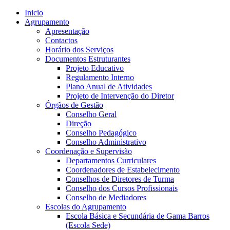
Inicio
Agrupamento
Apresentação
Contactos
Horário dos Serviços
Documentos Estruturantes
Projeto Educativo
Regulamento Interno
Plano Anual de Atividades
Projeto de Intervenção do Diretor
Órgãos de Gestão
Conselho Geral
Direção
Conselho Pedagógico
Conselho Administrativo
Coordenação e Supervisão
Departamentos Curriculares
Coordenadores de Estabelecimento
Conselhos de Diretores de Turma
Conselho dos Cursos Profissionais
Conselho de Mediadores
Escolas do Agrupamento
Escola Básica e Secundária de Gama Barros
(Escola Sede)