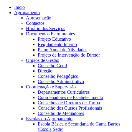
Inicio
Agrupamento
Apresentação
Contactos
Horário dos Serviços
Documentos Estruturantes
Projeto Educativo
Regulamento Interno
Plano Anual de Atividades
Projeto de Intervenção do Diretor
Órgãos de Gestão
Conselho Geral
Direção
Conselho Pedagógico
Conselho Administrativo
Coordenação e Supervisão
Departamentos Curriculares
Coordenadores de Estabelecimento
Conselhos de Diretores de Turma
Conselho dos Cursos Profissionais
Conselho de Mediadores
Escolas do Agrupamento
Escola Básica e Secundária de Gama Barros
(Escola Sede)