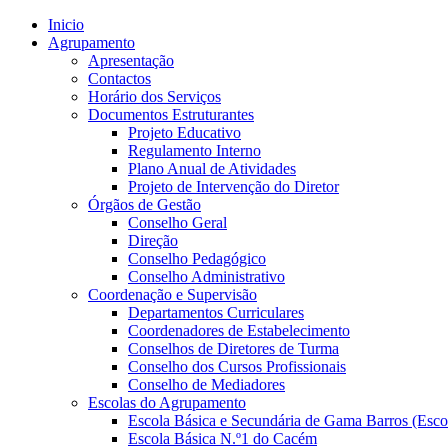
Inicio
Agrupamento
Apresentação
Contactos
Horário dos Serviços
Documentos Estruturantes
Projeto Educativo
Regulamento Interno
Plano Anual de Atividades
Projeto de Intervenção do Diretor
Órgãos de Gestão
Conselho Geral
Direção
Conselho Pedagógico
Conselho Administrativo
Coordenação e Supervisão
Departamentos Curriculares
Coordenadores de Estabelecimento
Conselhos de Diretores de Turma
Conselho dos Cursos Profissionais
Conselho de Mediadores
Escolas do Agrupamento
Escola Básica e Secundária de Gama Barros (Esco
Escola Básica N.º1 do Cacém