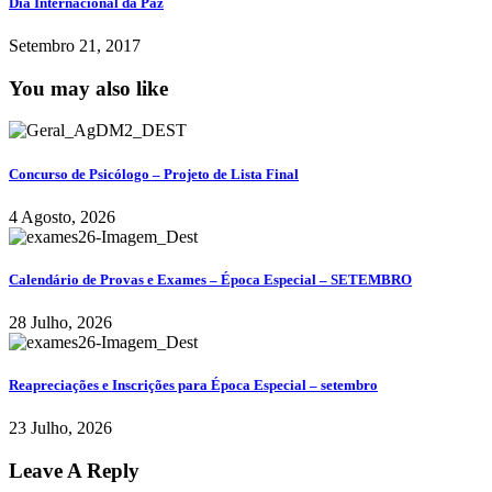
Dia Internacional da Paz
Setembro 21, 2017
You may also like
Concurso de Psicólogo – Projeto de Lista Final
4 Agosto, 2026
Calendário de Provas e Exames – Época Especial – SETEMBRO
28 Julho, 2026
Reapreciações e Inscrições para Época Especial – setembro
23 Julho, 2026
Leave A Reply