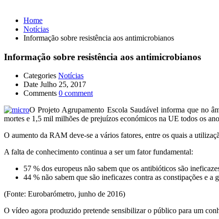
Home
Notícias
Informação sobre resistência aos antimicrobianos
Informação sobre resistência aos antimicrobianos
Categories
Notícias
Date
Julho 25, 2017
Comments
0 comment
O Projeto Agrupamento Escola Saudável informa que no âmb
mortes e 1,5 mil milhões de prejuízos económicos na UE todos os an
O aumento da RAM deve-se a vários fatores, entre os quais a utilizaçã
A falta de conhecimento continua a ser um fator fundamental:
57 % dos europeus não sabem que os antibióticos são ineficazes
44 % não sabem que são ineficazes contra as constipações e a g
(Fonte: Eurobarómetro, junho de 2016)
O vídeo agora produzido pretende sensibilizar o público para um co