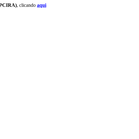
(PPCIRA)
, clicando
aqui