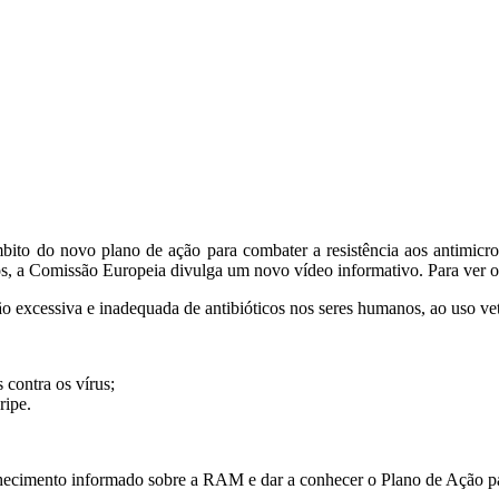
ito do novo plano de ação para combater a resistência aos antimic
os, a Comissão Europeia divulga um novo vídeo informativo. Para ver o
o excessiva e inadequada de antibióticos nos seres humanos, ao uso vet
 contra os vírus;
ripe.
nhecimento informado sobre a RAM e dar a conhecer o Plano de Ação p