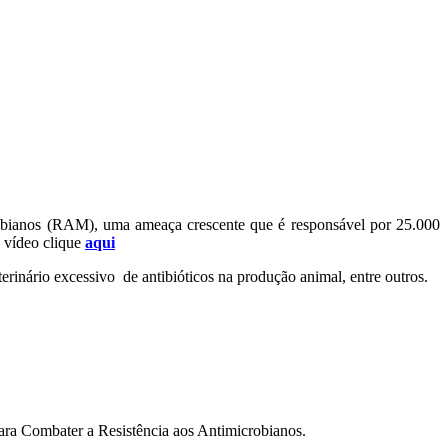
robianos (RAM), uma ameaça crescente que é responsável por 25.000
 vídeo clique
aqui
erinário excessivo de antibióticos na produção animal, entre outros.
ara Combater a Resistência aos Antimicrobianos.