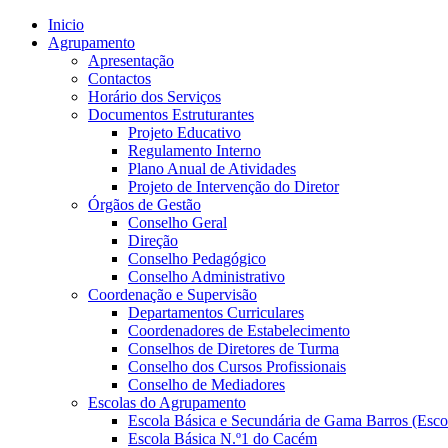
Inicio
Agrupamento
Apresentação
Contactos
Horário dos Serviços
Documentos Estruturantes
Projeto Educativo
Regulamento Interno
Plano Anual de Atividades
Projeto de Intervenção do Diretor
Órgãos de Gestão
Conselho Geral
Direção
Conselho Pedagógico
Conselho Administrativo
Coordenação e Supervisão
Departamentos Curriculares
Coordenadores de Estabelecimento
Conselhos de Diretores de Turma
Conselho dos Cursos Profissionais
Conselho de Mediadores
Escolas do Agrupamento
Escola Básica e Secundária de Gama Barros (Esco
Escola Básica N.º1 do Cacém