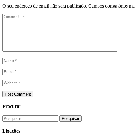
O seu endereço de email não será publicado.
Campos obrigatórios m
Procurar
Pesquisar
por:
Ligações