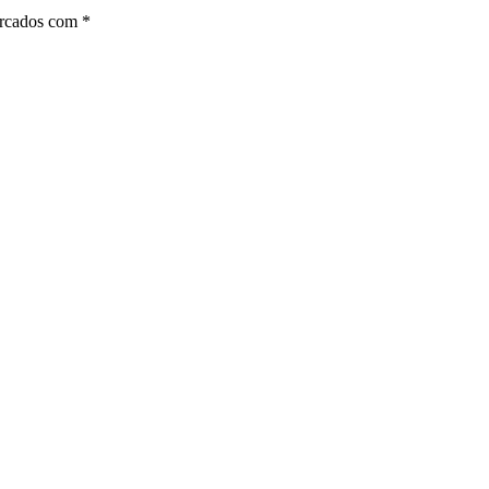
arcados com
*